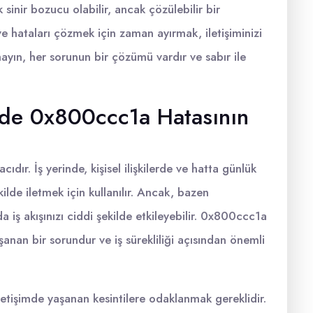
inir bozucu olabilir, ancak çözülebilir bir
 hataları çözmek için zaman ayırmak, iletişiminizi
yın, her sorunun bir çözümü vardır ve sabır ile
inde 0x800ccc1a Hatasının
ıdır. İş yerinde, kişisel ilişkilerde ve hatta günlük
ekilde iletmek için kullanılır. Ancak, bazen
a iş akışınızı ciddi şekilde etkileyebilir. 0x800ccc1a
şanan bir sorundur ve iş sürekliliği açısından önemli
 iletişimde yaşanan kesintilere odaklanmak gereklidir.