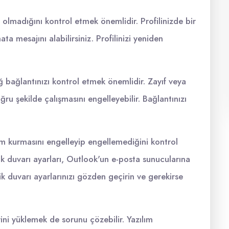
p olmadığını kontrol etmek önemlidir. Profilinizde bir
ta mesajını alabilirsiniz. Profilinizi yeniden
ğ bağlantınızı kontrol etmek önemlidir. Zayıf veya
ğru şekilde çalışmasını engelleyebilir. Bağlantınızı
şim kurmasını engelleyip engellemediğini kontrol
k duvarı ayarları, Outlook'un e-posta sunucularına
k duvarı ayarlarınızı gözden geçirin ve gerekirse
ni yüklemek de sorunu çözebilir. Yazılım