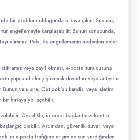
şimde bir problem olduğunda ortaya çıkar. Sunucu,
r tür engellemeyle karşılaşabilir. Bunun sonucunda,
ayı alırsınız. Peki, bu engellemenin nedenleri neler
n istikrarsız veya zayıf olması, e-posta sunucusuna
ötü yapılandırılmış güvenlik duvarları veya antivirüs
r. Bunun yanı sıra, Outlook'un kendisi veya işletim
 bir hataya yol açabilir.
lebilir. Öncelikle, internet bağlantınızı kontrol
başlangıç olabilir. Ardından, güvenlik duvarı veya
ook'un e-posta trafiğine erişimine izin verdiğinden