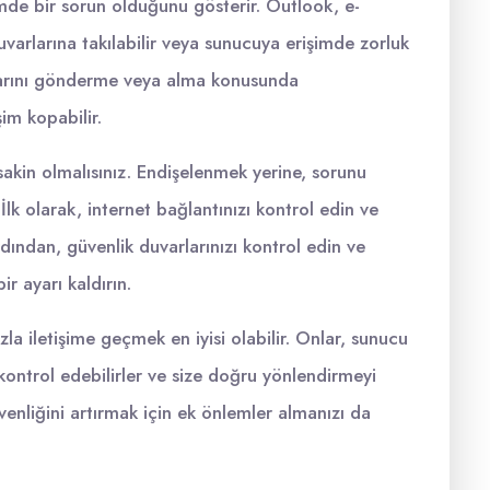
imde bir sorun olduğunu gösterir. Outlook, e-
uvarlarına takılabilir veya sunucuya erişimde zorluk
alarını gönderme veya alma konusunda
işim kopabilir.
 sakin olmalısınız. Endişelenmek yerine, sorunu
İlk olarak, internet bağlantınızı kontrol edin ve
ndan, güvenlik duvarlarınızı kontrol edin ve
r ayarı kaldırın.
a iletişime geçmek en iyisi olabilir. Onlar, sunucu
kontrol edebilirler ve size doğru yönlendirmeyi
üvenliğini artırmak için ek önlemler almanızı da