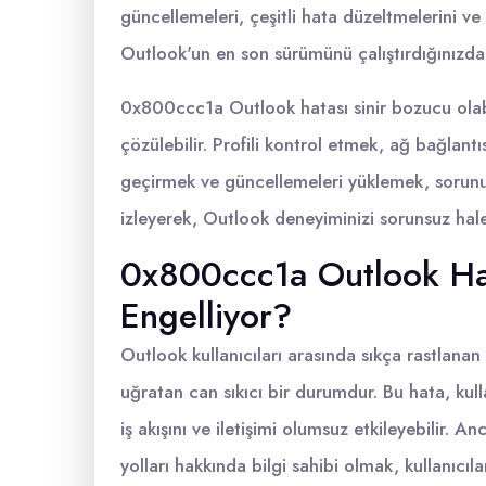
güncellemeleri, çeşitli hata düzeltmelerini ve 
Outlook'un en son sürümünü çalıştırdığınızda
0x800ccc1a Outlook hatası sinir bozucu olabi
çözülebilir. Profili kontrol etmek, ağ bağlant
geçirmek ve güncellemeleri yüklemek, sorunu 
izleyerek, Outlook deneyiminizi sorunsuz hale 
0x800ccc1a Outlook Hat
Engelliyor?
Outlook kullanıcıları arasında sıkça rastlanan
uğratan can sıkıcı bir durumdur. Bu hata, kull
iş akışını ve iletişimi olumsuz etkileyebilir.
yolları hakkında bilgi sahibi olmak, kullanıcıl