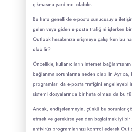
çıkmasına yardımcı olabilir.
Bu hata genellikle e-posta sunucusuyla ileti
gelen veya giden e-posta trafiğini işlerken bi
Outlook hesabınıza erişmeye çalışırken bu hat
olabilir?
Öncelikle, kullanıcıların internet bağlantısını
bağlanma sorunlarına neden olabilir. Ayrıca, k
programları da e-posta trafiğini engelleyebili
sistemi dosyalarında bir hata olması da bu tür
Ancak, endişelenmeyin, çünkü bu sorunlar çözü
etmek ve gerekirse yeniden başlatmak iyi bir 
antivirüs programlarınızı kontrol ederek Outl