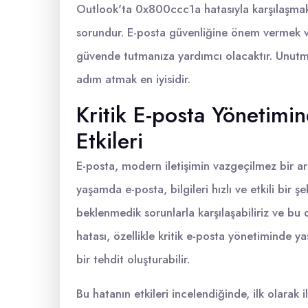
Outlook'ta 0x800ccc1a hatasıyla karşılaşmak s
sorundur. E-posta güvenliğine önem vermek ve
güvende tutmanıza yardımcı olacaktır. Unutma
adım atmak en iyisidir.
Kritik E-posta Yönetim
Etkileri
E-posta, modern iletişimin vazgeçilmez bir arac
yaşamda e-posta, bilgileri hızlı ve etkili bir ş
beklenmedik sorunlarla karşılaşabiliriz ve bu d
hatası, özellikle kritik e-posta yönetiminde ya
bir tehdit oluşturabilir.
Bu hatanın etkileri incelendiğinde, ilk olarak