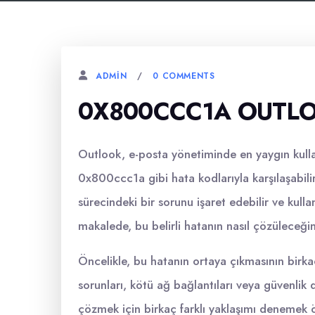
0 COMMENTS
ADMIN
0X800CCC1A OUTL
Outlook, e-posta yönetiminde en yaygın kullan
0x800ccc1a gibi hata kodlarıyla karşılaşabil
sürecindeki bir sorunu işaret edebilir ve kullan
makalede, bu belirli hatanın nasıl çözüleceği
Öncelikle, bu hatanın ortaya çıkmasının birkaç
sorunları, kötü ağ bağlantıları veya güvenlik 
çözmek için birkaç farklı yaklaşımı denemek ö