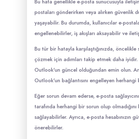
Bu hata genellikle e-posta sunucusuyla iletiş
postaları gönderirken veya alırken güvenlik d
yaşayabilir. Bu durumda, kullanıcılar e-post
engellenebilirler, iş akışları aksayabilir ve ilet
Bu tür bir hatayla karşılaştığınızda, öncelikle
çözmek için adımları takip etmek daha iyidir. 
Outlook'un güncel olduğundan emin olun. Ardı
Outlook'un bağlantısını engelleyen herhangi bi
Eğer sorun devam ederse, e-posta sağlayıcınızl
tarafında herhangi bir sorun olup olmadığını 
sağlayabilirler. Ayrıca, e-posta hesabınızın g
önerebilirler.