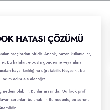
OOK HATASI ÇÖZÜMÜ
ılan araçlardan biridir. Ancak, bazen kullanıcılar,
irler. Bu hatalar, e-posta gönderme veya alma
ıcıları hayal kırıklığına uğratabilir. Neyse ki, bu
ni adım adım ele alacağız.
 nedeni olabilir. Bunlar arasında, Outlook profili
duvarı sorunları bulunabilir. Bu nedenle, bu sorunu
nemlidir.