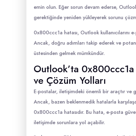
emin olun. Eğer sorun devam ederse, Outlook'
gerektiğinde yeniden yükleyerek sorunu çözme
0x800ccc1a hatası, Outlook kullanıcılarını e-po
Ancak, doğru adımları takip ederek ve potans
üstesinden gelmek mümkündür.
Outlook’ta 0x800ccc1a 
ve Çözüm Yolları
E-postalar, iletişimdeki önemli bir araçtır ve 
Ancak, bazen beklenmedik hatalarla karşılaşab
0x800ccc1a hatasıdır. Bu hata, e-posta güven
iletişimde sorunlara yol açabilir.