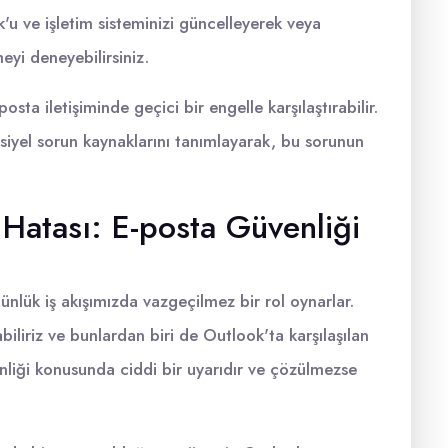
u ve işletim sisteminizi güncelleyerek veya
yi deneyebilirsiniz.
sta iletişiminde geçici bir engelle karşılaştırabilir.
iyel sorun kaynaklarını tanımlayarak, bu sorunun
Hatası: E-posta Güvenliği
günlük iş akışımızda vazgeçilmez bir rol oynarlar.
iliriz ve bunlardan biri de Outlook'ta karşılaşılan
liği konusunda ciddi bir uyarıdır ve çözülmezse