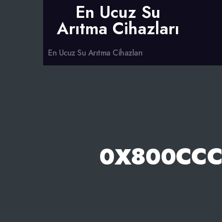
En Ucuz Su
Arıtma Cihazları
En Ucuz Su Arıtma Cihazları
0X800CCC