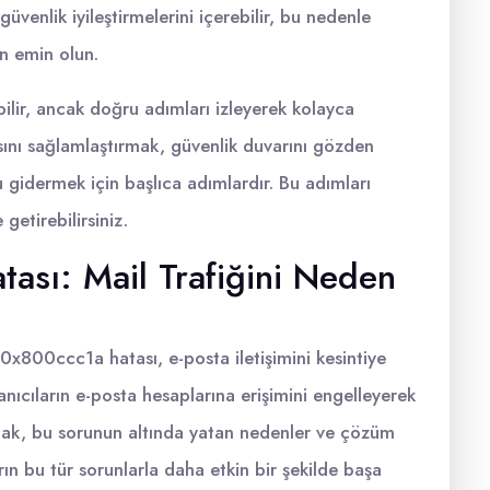
güvenlik iyileştirmelerini içerebilir, bu nedenle
n emin olun.
lir, ancak doğru adımları izleyerek kolayca
ısını sağlamlaştırmak, güvenlik duvarını gözden
gidermek için başlıca adımlardır. Bu adımları
getirebilirsiniz.
ası: Mail Trafiğini Neden
 0x800ccc1a hatası, e-posta iletişimini kesintiye
anıcıların e-posta hesaplarına erişimini engelleyerek
 Ancak, bu sorunun altında yatan nedenler ve çözüm
arın bu tür sorunlarla daha etkin bir şekilde başa