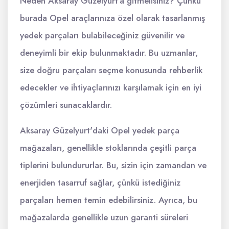
Neden Aksaray Güzelyurt'a gitmelisiniz? Çünkü
burada Opel araçlarınıza özel olarak tasarlanmış
yedek parçaları bulabileceğiniz güvenilir ve
deneyimli bir ekip bulunmaktadır. Bu uzmanlar,
size doğru parçaları seçme konusunda rehberlik
edecekler ve ihtiyaçlarınızı karşılamak için en iyi
çözümleri sunacaklardır.
Aksaray Güzelyurt'daki Opel yedek parça
mağazaları, genellikle stoklarında çeşitli parça
tiplerini bulundururlar. Bu, sizin için zamandan ve
enerjiden tasarruf sağlar, çünkü istediğiniz
parçaları hemen temin edebilirsiniz. Ayrıca, bu
mağazalarda genellikle uzun garanti süreleri