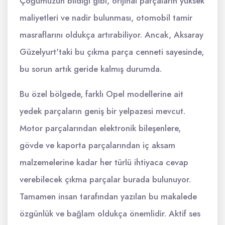
Çoğumuzun bildiği gibi, orijinal parçaların yüksek
maliyetleri ve nadir bulunması, otomobil tamir
masraflarını oldukça artırabiliyor. Ancak, Aksaray
Güzelyurt'taki bu çıkma parça cenneti sayesinde,
bu sorun artık geride kalmış durumda.
Bu özel bölgede, farklı Opel modellerine ait
yedek parçaların geniş bir yelpazesi mevcut.
Motor parçalarından elektronik bileşenlere,
gövde ve kaporta parçalarından iç aksam
malzemelerine kadar her türlü ihtiyaca cevap
verebilecek çıkma parçalar burada bulunuyor.
Tamamen insan tarafından yazılan bu makalede
özgünlük ve bağlam oldukça önemlidir. Aktif ses