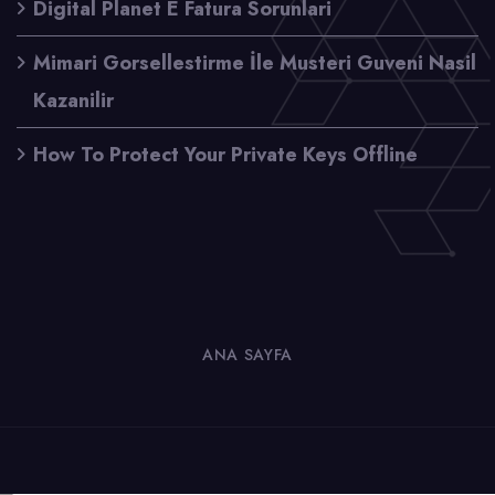
Digital Planet E Fatura Sorunlari
Mimari Gorsellestirme İle Musteri Guveni Nasil
Kazanilir
How To Protect Your Private Keys Offline
ANA SAYFA