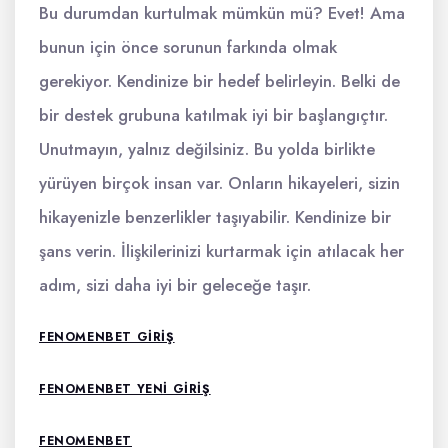
Bu durumdan kurtulmak mümkün mü? Evet! Ama
bunun için önce sorunun farkında olmak
gerekiyor. Kendinize bir hedef belirleyin. Belki de
bir destek grubuna katılmak iyi bir başlangıçtır.
Unutmayın, yalnız değilsiniz. Bu yolda birlikte
yürüyen birçok insan var. Onların hikayeleri, sizin
hikayenizle benzerlikler taşıyabilir. Kendinize bir
şans verin. İlişkilerinizi kurtarmak için atılacak her
adım, sizi daha iyi bir geleceğe taşır.
FENOMENBET GIRIŞ
FENOMENBET YENI GIRIŞ
FENOMENBET