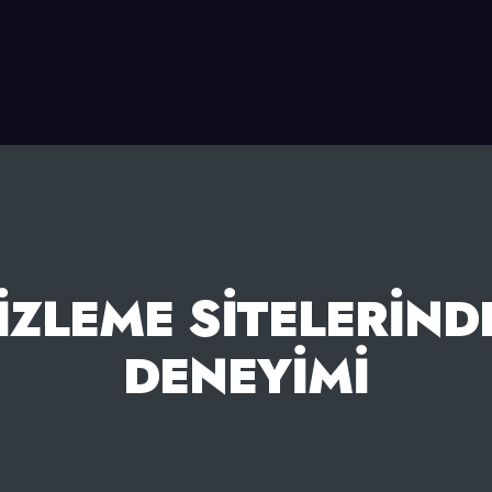
IZLEME SITELERIND
DENEYIMI