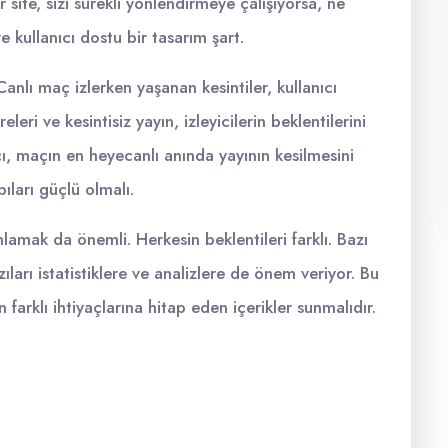
r site, sizi sürekli yönlendirmeye çalışıyorsa, ne
ve kullanıcı dostu bir tasarım şart.
nlı maç izlerken yaşanan kesintiler, kullanıcı
leri ve kesintisiz yayın, izleyicilerin beklentilerini
ıcı, maçın en heyecanlı anında yayının kesilmesini
ıları güçlü olmalı.
 anlamak da önemli. Herkesin beklentileri farklı. Bazı
ıları istatistiklere ve analizlere de önem veriyor. Bu
n farklı ihtiyaçlarına hitap eden içerikler sunmalıdır.