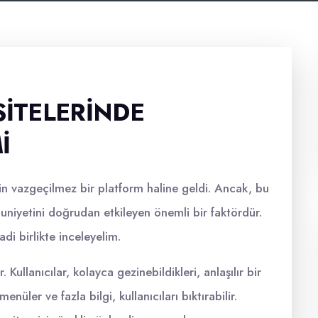
SITELERINDE
I
için vazgeçilmez bir platform haline geldi. Ancak, bu
mnuniyetini doğrudan etkileyen önemli bir faktördür.
adi birlikte inceleyelim.
 Kullanıcılar, kolayca gezinebildikleri, anlaşılır bir
nüler ve fazla bilgi, kullanıcıları bıktırabilir.