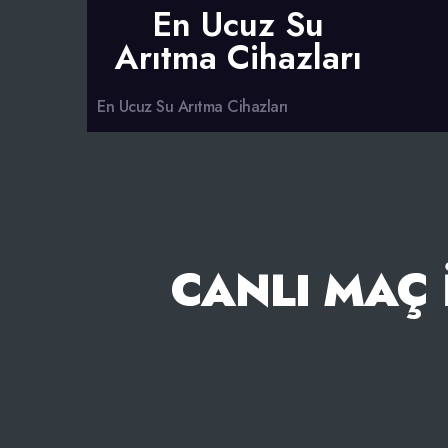
En Ucuz Su
Arıtma Cihazları
En Ucuz Su Arıtma Cihazları
CANLI MAÇ 