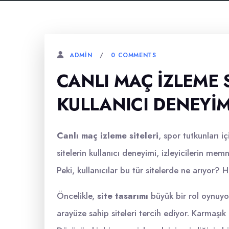
0 COMMENTS
ADMIN
CANLI MAÇ IZLEME 
KULLANICI DENEYIM
Canlı maç izleme siteleri
, spor tutkunları 
sitelerin kullanıcı deneyimi, izleyicilerin me
Peki, kullanıcılar bu tür sitelerde ne arıyor? H
Öncelikle,
site tasarımı
büyük bir rol oynuyor.
arayüze sahip siteleri tercih ediyor. Karmaşık me