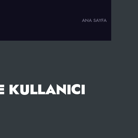
ANA SAYFA
E KULLANICI