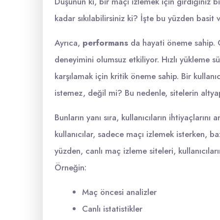
Düşünün ki, bir maçı izlemek için girdiğiniz bi
kadar sıkılabilirsiniz ki? İşte bu yüzden basit 
Ayrıca,
performans
da hayati öneme sahip. Ca
deneyimini olumsuz etkiliyor. Hızlı yükleme süre
karşılamak için kritik öneme sahip. Bir kullan
istemez, değil mi? Bu nedenle, sitelerin altyap
Bunların yanı sıra, kullanıcıların ihtiyaçlarını
kullanıcılar, sadece maçı izlemek isterken, baz
yüzden, canlı maç izleme siteleri, kullanıcıları
Örneğin:
Maç öncesi analizler
Canlı istatistikler