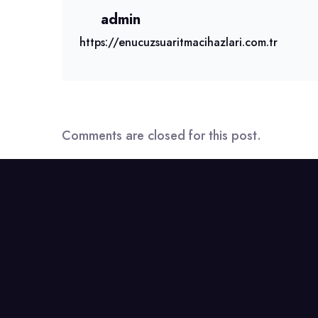
admin
https://enucuzsuaritmacihazlari.com.tr
Comments are closed for this post.