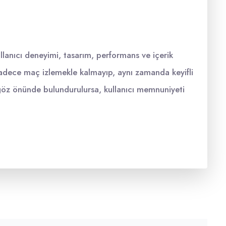
llanıcı deneyimi, tasarım, performans ve içerik
ar, sadece maç izlemekle kalmayıp, aynı zamanda keyifli
göz önünde bulundurulursa, kullanıcı memnuniyeti