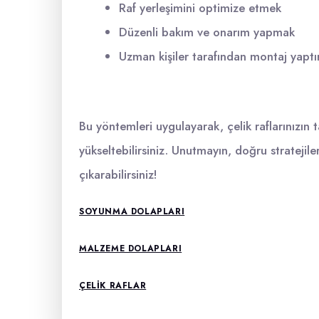
Raf yerleşimini optimize etmek
Düzenli bakım ve onarım yapmak
Uzman kişiler tarafından montaj yapt
Bu yöntemleri uygulayarak, çelik raflarınızın taş
yükseltebilirsiniz. Unutmayın, doğru stratejile
çıkarabilirsiniz!
SOYUNMA DOLAPLARI
MALZEME DOLAPLARI
ÇELIK RAFLAR