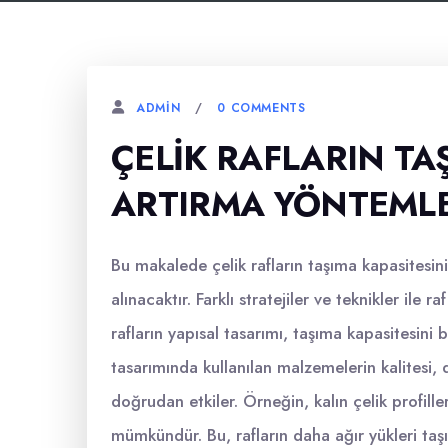
0 COMMENTS
ADMIN
ÇELIK RAFLARIN TA
ARTIRMA YÖNTEMLE
Bu makalede çelik rafların taşıma kapasitesinin
alınacaktır. Farklı stratejiler ve teknikler ile raf
rafların yapısal tasarımı, taşıma kapasitesini b
tasarımında kullanılan malzemelerin kalitesi, da
doğrudan etkiler. Örneğin, kalın çelik profiller
mümkündür. Bu, rafların daha ağır yükleri taş