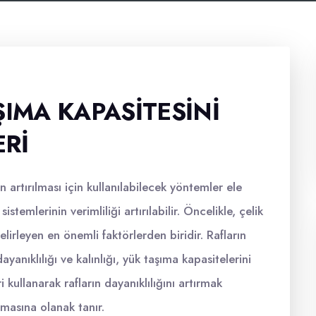
ŞIMA KAPASITESINI
RI
 artırılması için kullanılabilecek yöntemler ele
 sistemlerinin verimliliği artırılabilir. Öncelikle, çelik
elirleyen en önemli faktörlerden biridir. Rafların
yanıklılığı ve kalınlığı, yük taşıma kapasitelerini
i kullanarak rafların dayanıklılığını artırmak
ımasına olanak tanır.