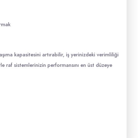
ırmak
ıma kapasitesini artırabilir, iş yerinizdeki verimliliği
rle raf sistemlerinizin performansını en üst düzeye