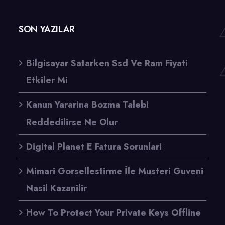
SON YAZILAR
Bilgisayar Satarken Ssd Ve Ram Fiyati
Etkiler Mi
Kanun Yararina Bozma Talebi
Reddedilirse Ne Olur
Digital Planet E Fatura Sorunlari
Mimari Gorsellestirme İle Musteri Guveni
Nasil Kazanilir
How To Protect Your Private Keys Offline