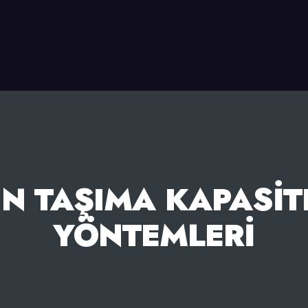
IN TAŞIMA KAPASIT
YÖNTEMLERI