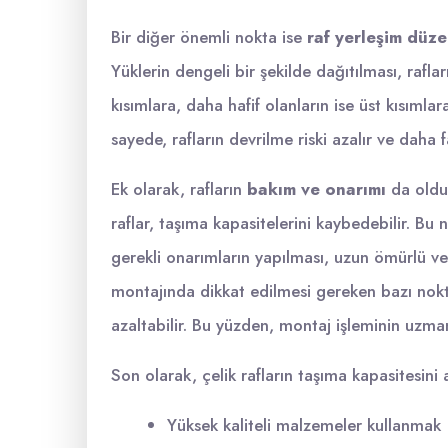
Bir diğer önemli nokta ise
raf yerleşim düze
Yüklerin dengeli bir şekilde dağıtılması, rafları
kısımlara, daha hafif olanların ise üst kısımlar
sayede, rafların devrilme riski azalır ve daha 
Ek olarak, rafların
bakım ve onarımı
da oldu
raflar, taşıma kapasitelerini kaybedebilir. Bu 
gerekli onarımların yapılması, uzun ömürlü ve 
montajında dikkat edilmesi gereken bazı noktala
azaltabilir. Bu yüzden, montaj işleminin uzman 
Son olarak, çelik rafların taşıma kapasitesini a
Yüksek kaliteli malzemeler kullanmak