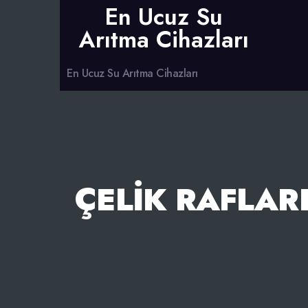
En Ucuz Su
Arıtma Cihazları
En Ucuz Su Arıtma Cihazları
ÇELIK RAFLAR