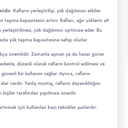
nidir
. Rafların yerleştirilişi, yük dağılımını etkiler.
n taşıma kapasitesini artırır. Rafları, ağır yüklerin alt
a yerleştirilmesi, yük dağılımını optimize eder. Bu
fazla yük taşıma kapasitesine sahip olurlar.
kça önemlidir. Zamanla aşınan ya da hasar gören
nedenle, düzenli olarak rafların kontrol edilmesi ve
güvenli bir kullanım sağlar. Ayrıca, rafların
r vardır. Yanlış montaj, rafların dayanıklılığını
kişiler tarafından yapılması önerilir.
rtırmak için kullanılan bazı teknikler şunlardır: