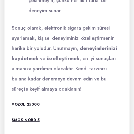
çekinmeyin, çünkü her likit farklı bir
deneyim sunar.
Sonuç olarak, elektronik sigara çekim süresi
ayarlamak, kişisel deneyiminizi özelleştirmenin
harika bir yoludur. Unutmayın,
deneyimlerinizi
kaydetmek
ve
özelleştirmek
, en iyi sonuçları
almanıza yardımcı olacaktır. Kendi tarzınızı
bulana kadar denemeye devam edin ve bu
süreçte keyif almaya odaklanın!
VOZOL 25000
SMOK NORD 5