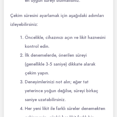
en uygun süreyi bulmalısınız.
Çekim süresini ayarlamak için aşağıdaki adımları
izleyebilirsiniz:
Öncelikle, cihazınızı açın ve likit haznesini
kontrol edin.
İlk denemelerde, önerilen süreyi
(genellikle 3-5 saniye) dikkate alarak
çekim yapın.
Deneyimlerinizi not alın; eğer tat
yeterince yoğun değilse, süreyi birkaç
saniye uzatabilirsiniz.
Her yeni likit ile farklı süreler denemekten