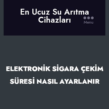
En Ucuz Su Arıtma
Cihazları
Menu
ELEKTRONIK SIGARA ÇEKIM
SÜRESI NASIL AYARLANIR