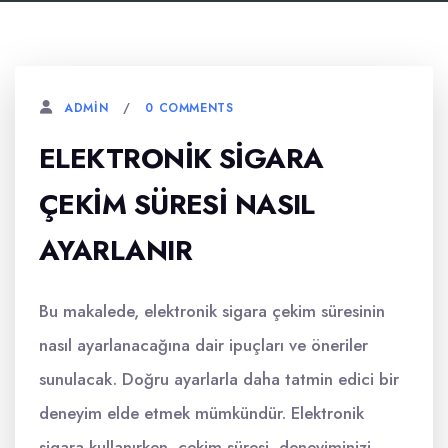
0 COMMENTS
ADMIN
ELEKTRONIK SIGARA
ÇEKIM SÜRESI NASIL
AYARLANIR
Bu makalede, elektronik sigara çekim süresinin
nasıl ayarlanacağına dair ipuçları ve öneriler
sunulacak. Doğru ayarlarla daha tatmin edici bir
deneyim elde etmek mümkündür. Elektronik
sigara kullanırken, çekim süresi, deneyiminizi