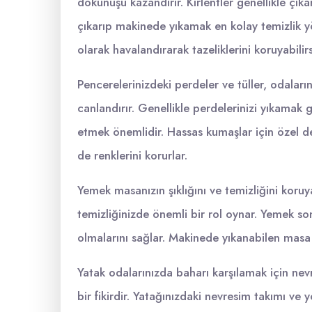
dokunuşu kazandırır. Kırlentler genellikle çık
çıkarıp makinede yıkamak en kolay temizlik yö
olarak havalandırarak tazeliklerini koruyabilirs
Pencerelerinizdeki perdeler ve tüller, odaları
canlandırır. Genellikle perdelerinizi yıkamak 
etmek önemlidir. Hassas kumaşlar için özel d
de renklerini korurlar.
Yemek masanızın şıklığını ve temizliğini koru
temizliğinizde önemli bir rol oynar. Yemek s
olmalarını sağlar. Makinede yıkanabilen masa ör
Yatak odalarınızda baharı karşılamak için nevr
bir fikirdir. Yatağınızdaki nevresim takımı ve y