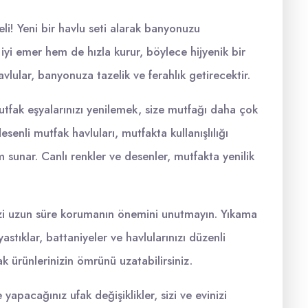
i! Yeni bir havlu seti alarak banyonuzu
 iyi emer hem de hızla kurur, böylece hijyenik bir
lular, banyonuza tazelik ve ferahlık getirecektir.
mutfak eşyalarınızı yenilemek, size mutfağı daha çok
esenli mutfak havluları, mutfakta kullanışlılığı
 sunar. Canlı renkler ve desenler, mutfakta yenilik
inizi uzun süre korumanın önemini unutmayın. Yıkama
astıklar, battaniyeler ve havlularınızı düzenli
ak ürünlerinizin ömrünü uzatabilirsiniz.
 yapacağınız ufak değişiklikler, sizi ve evinizi