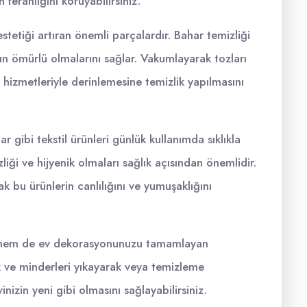
ferahlığını koruyabilirsiniz.
estetiği artıran önemli parçalardır. Bahar temizliği
zun ömürlü olmalarını sağlar. Vakumlayarak tozları
k hizmetleriyle derinlemesine temizlik yapılmasını
 gibi tekstil ürünleri günlük kullanımda sıklıkla
liği ve hijyenik olmaları sağlık açısından önemlidir.
ak bu ürünlerin canlılığını ve yumuşaklığını
ızı hem de ev dekorasyonunuzu tamamlayan
ık ve minderleri yıkayarak veya temizleme
nizin yeni gibi olmasını sağlayabilirsiniz.