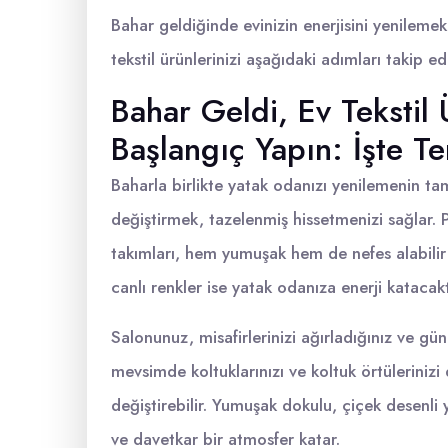
Bahar geldiğinde evinizin enerjisini yenilemek 
tekstil ürünlerinizi aşağıdaki adımları takip ed
Bahar Geldi, Ev Tekstil 
Başlangıç Yapın: İşte Te
Baharla birlikte yatak odanızı yenilemenin ta
değiştirmek, tazelenmiş hissetmenizi sağlar
takımları, hem yumuşak hem de nefes alabilir öz
canlı renkler ise yatak odanıza enerji katacakt
Salonunuz, misafirlerinizi ağırladığınız ve gü
mevsimde koltuklarınızı ve koltuk örtüleriniz
değiştirebilir. Yumuşak dokulu, çiçek desenli y
ve davetkar bir atmosfer katar.