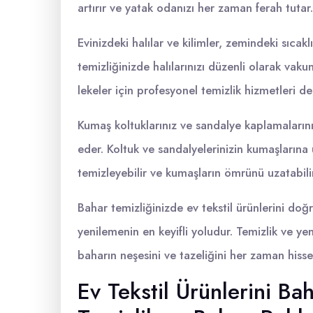
artırır ve yatak odanızı her zaman ferah tutar.
Evinizdeki halılar ve kilimler, zemindeki sıca
temizliğinizde halılarınızı düzenli olarak vaku
lekeler için profesyonel temizlik hizmetleri de
Kumaş koltuklarınız ve sandalye kaplamalarını
eder. Koltuk ve sandalyelerinizin kumaşlarına 
temizleyebilir ve kumaşların ömrünü uzatabilir
Bahar temizliğinizde ev tekstil ürünlerini do
yenilemenin en keyifli yoludur. Temizlik ve ye
baharın neşesini ve tazeliğini her zaman hissed
Ev Tekstil Ürünlerini Bah