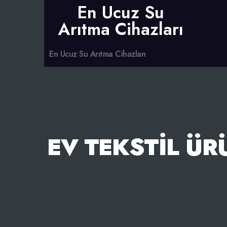
En Ucuz Su
Arıtma Cihazları
En Ucuz Su Arıtma Cihazları
EV TEKSTIL ÜR