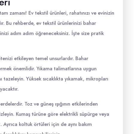
eri
tam zamanı! Ev tekstil ürünleri, rahatınızı ve evinizin
r. Bu rehberde, ev tekstil ürünlerinizi bahar
ğinizi adım adım öğreneceksiniz. İşte size pratik
itenizi etkileyen temel unsurlardır. Bahar
termek önemlidir. Yıkama talimatlarına uygun
ı tazeleyin. Yüksek sıcaklıkta yıkamak, mikropları
yacaktır.
perdelerdir. Toz ve güneş ışığının etkilerinden
izleyin. Kumaş türüne göre elektrikli süpürge veya
iz. Ayrıca koltuk örtüleri için de aynı bakım