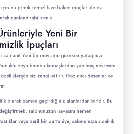
için bu pratik temizlik ve bakım ipuçları ile ev
erek canlandırabilirsiniz.
Ürünleriyle Yeni Bir
mizlik İpuçları
m zamanı! Yeni bir mevsime girerken yatağınızı
. Pamuklu veya bambu kumaşlardan yapılmış nevresim
ellikleriyle sizi rahat ettirir. Göz alıcı desenler ve
ır.
nlük olarak zaman geçirdiğiniz alanlardan biridir. Bu
i değiştirmek, salonunuzun havasını hemen
astıklar veya zarif bir battaniye, salonunuza sıcaklık