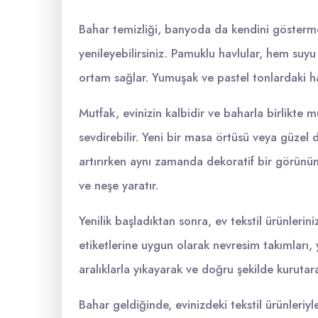
Bahar temizliği, banyoda da kendini göstermel
yenileyebilirsiniz. Pamuklu havlular, hem suyu
ortam sağlar. Yumuşak ve pastel tonlardaki hav
Mutfak, evinizin kalbidir ve baharla birlikte 
sevdirebilir. Yeni bir masa örtüsü veya güzel d
artırırken aynı zamanda dekoratif bir görünüm
ve neşe yaratır.
Yenilik başladıktan sonra, ev tekstil ürünler
etiketlerine uygun olarak nevresim takımları, y
aralıklarla yıkayarak ve doğru şekilde kurutar
Bahar geldiğinde, evinizdeki tekstil ürünleriyle