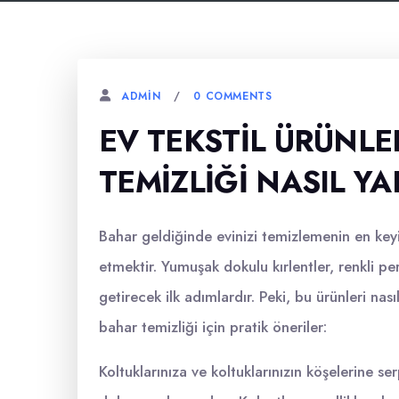
0 COMMENTS
ADMIN
EV TEKSTIL ÜRÜNLE
TEMIZLIĞI NASIL YA
Bahar geldiğinde evinizi temizlemenin en keyifl
etmektir. Yumuşak dokulu kırlentler, renkli pe
getirecek ilk adımlardır. Peki, bu ürünleri nası
bahar temizliği için pratik öneriler:
Koltuklarınıza ve koltuklarınızın köşelerine ser