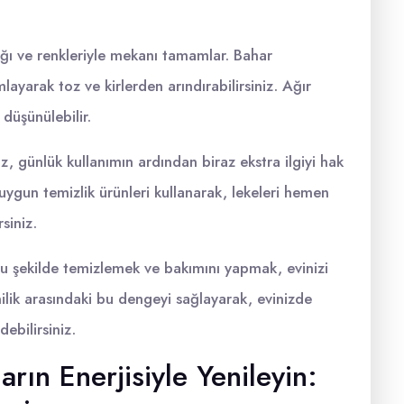
klığı ve renkleriyle mekanı tamamlar. Bahar
mlayarak toz ve kirlerden arındırabilirsiniz. Ağır
 düşünülebilir.
z, günlük kullanımın ardından biraz ekstra ilgiyi hak
uygun temizlik ürünleri kullanarak, lekeleri hemen
siniz.
ğru şekilde temizlemek ve bakımını yapmak, evinizi
nilik arasındaki bu dengeyi sağlayarak, evinizde
ebilirsiniz.
arın Enerjisiyle Yenileyin: