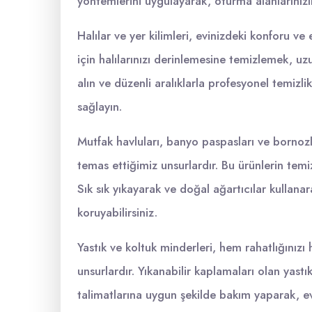
yöntemlerini uygulayarak, oturma alanlarınızın 
Halılar ve yer kilimleri, evinizdeki konforu ve 
için halılarınızı derinlemesine temizlemek, u
alın ve düzenli aralıklarla profesyonel temizli
sağlayın.
Mutfak havluları, banyo paspasları ve bornozlar
temas ettiğimiz unsurlardır. Bu ürünlerin temiz
Sık sık yıkayarak ve doğal ağartıcılar kullanar
koruyabilirsiniz.
Yastık ve koltuk minderleri, hem rahatlığın
unsurlardır. Yıkanabilir kaplamaları olan yast
talimatlarına uygun şekilde bakım yaparak, evi