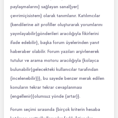
paylaşmalarını} sağlayan sanal{yer|
çevrimiçisistem} olarak tanımlanır. Katılımcılar
{kendilerine ait profiller oluşturarak yorumlarını
yayınlayabilir|gönderileri aracılığıyla fikirlerini
ifade edebilir}, başka forum üyelerinden yanıt
haberaber olabilir. Forum yazıları arşivlenerek
tutulur ve arama motoru aracılığıyla {kolayca
bulunabilir|gelecekteki kullanıcılar tarafından
{incelenebilir}}}, bu sayede benzer merak edilen
konuların tekrar tekrar cevaplanması
{engellenir}|olumsuz yönde {artar}}.
Forum seçimi sırasında {birçok kriterin hesaba