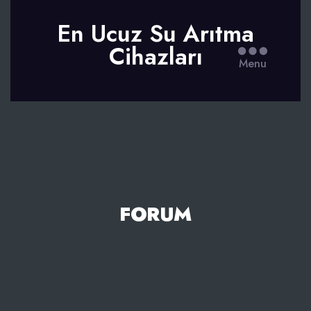
En Ucuz Su Arıtma
Cihazları
Menu
FORUM