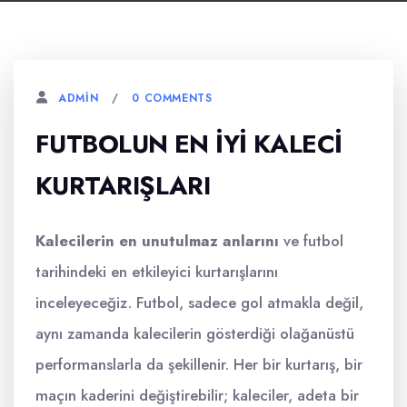
0 COMMENTS
ADMIN
FUTBOLUN EN İYI KALECI
KURTARIŞLARI
Kalecilerin en unutulmaz anlarını
ve futbol
tarihindeki en etkileyici kurtarışlarını
inceleyeceğiz. Futbol, sadece gol atmakla değil,
aynı zamanda kalecilerin gösterdiği olağanüstü
performanslarla da şekillenir. Her bir kurtarış, bir
maçın kaderini değiştirebilir; kaleciler, adeta bir