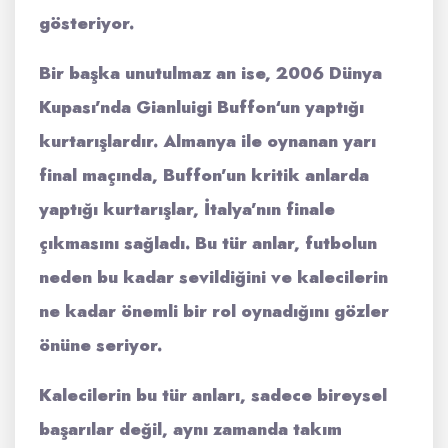
gösteriyor.
Bir başka unutulmaz an ise, 2006 Dünya
Kupası’nda
Gianluigi Buffon
‘un yaptığı
kurtarışlardır. Almanya ile oynanan yarı
final maçında, Buffon’un kritik anlarda
yaptığı kurtarışlar, İtalya’nın finale
çıkmasını sağladı. Bu tür anlar, futbolun
neden bu kadar sevildiğini ve kalecilerin
ne kadar önemli bir rol oynadığını gözler
önüne seriyor.
Kalecilerin bu tür anları, sadece bireysel
başarılar değil, aynı zamanda takım