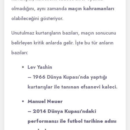
olmadığını, aynı zamanda
maçın kahramanları
olabileceğini gösteriyor.
Unutulmaz kurtarışların bazıları, maçın sonucunu
belirleyen kritik anlarda gelir. İşte bu tür anların
bazıları:
Lev Yashin
– 1966 Dünya Kupası’nda yaptığı
kurtarışlar ile tanınan efsanevi kaleci.
Manuel Neuer
– 2014 Dünya Kupası’ndaki
performansı ile futbol tarihine adını