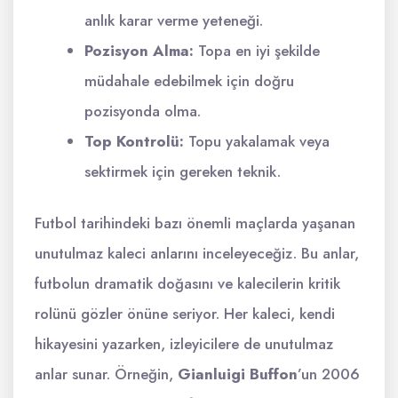
anlık karar verme yeteneği.
Pozisyon Alma:
Topa en iyi şekilde
müdahale edebilmek için doğru
pozisyonda olma.
Top Kontrolü:
Topu yakalamak veya
sektirmek için gereken teknik.
Futbol tarihindeki bazı önemli maçlarda yaşanan
unutulmaz kaleci anlarını inceleyeceğiz. Bu anlar,
futbolun dramatik doğasını ve kalecilerin kritik
rolünü gözler önüne seriyor. Her kaleci, kendi
hikayesini yazarken, izleyicilere de unutulmaz
anlar sunar. Örneğin,
Gianluigi Buffon
’un 2006