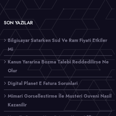
SON YAZILAR
Bilgisayar Satarken Ssd Ve Ram Fiyati Etkiler
Mi
Kanun Yararina Bozma Talebi Reddedilirse Ne
Olur
Digital Planet E Fatura Sorunlari
Mimari Gorsellestirme İle Musteri Guveni Nasil
Kazanilir