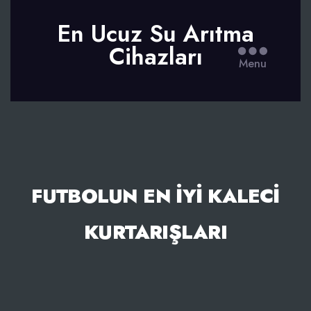
En Ucuz Su Arıtma
Cihazları
Menu
FUTBOLUN EN İYI KALECI
KURTARIŞLARI