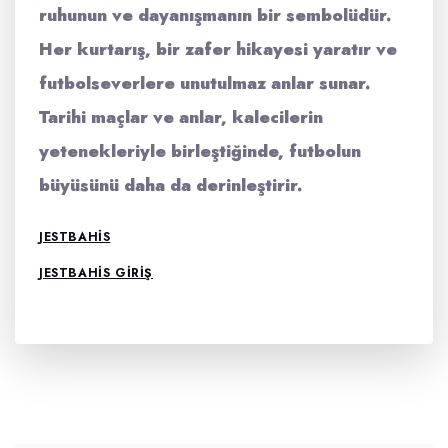
ruhunun ve dayanışmanın bir sembolüdür.
Her kurtarış, bir
zafer hikayesi
yaratır ve
futbolseverlere unutulmaz anlar sunar.
Tarihi maçlar ve anlar, kalecilerin
yetenekleriyle birleştiğinde, futbolun
büyüsünü daha da derinleştirir.
JESTBAHIS
JESTBAHIS GIRIŞ