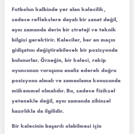
Futbolun kalbinde yer alan kalecilik,
sadece reflekslere dayalı bir sanat değil,
aynı zamanda derin bir
strateji
ve teknik
bilgisi gerektirir. Kaleciler, her an maçın
gidişatını değiştirebilecek bir pozisyonda
bulunurlar. Örneğin, bir kaleci, rakip
oyuncunun vuruşunu analiz ederek doğru
pozisyonu almalı ve
zamanlama
konusunda
mükemmel olmalıdır. Bu, sadece fiziksel
yetenekle değil, aynı zamanda zihinsel
hazırlıkla da ilgilidir.
Bir kalecinin başarılı olabilmesi için