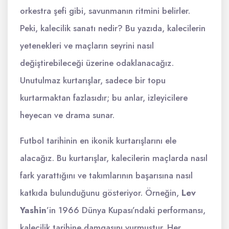
orkestra şefi gibi, savunmanın ritmini belirler.
Peki, kalecilik sanatı nedir? Bu yazıda, kalecilerin
yetenekleri ve maçların seyrini nasıl
değiştirebileceği üzerine odaklanacağız.
Unutulmaz kurtarışlar, sadece bir topu
kurtarmaktan fazlasıdır; bu anlar, izleyicilere
heyecan ve drama sunar.
Futbol tarihinin en ikonik kurtarışlarını ele
alacağız. Bu kurtarışlar, kalecilerin maçlarda nasıl
fark yarattığını ve takımlarının başarısına nasıl
katkıda bulunduğunu gösteriyor. Örneğin,
Lev
Yashin
’in 1966 Dünya Kupası’ndaki performansı,
kalecilik tarihine damgasını vurmuştur. Her