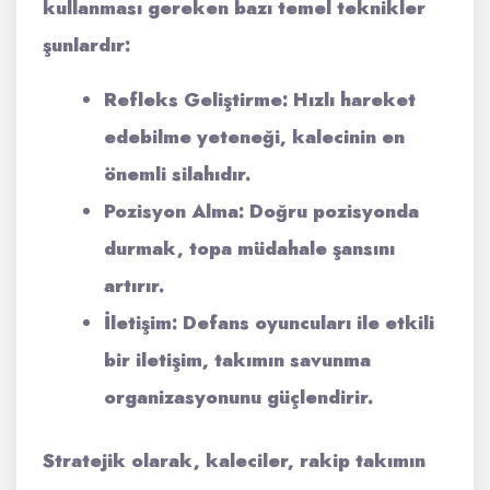
kullanması gereken bazı temel teknikler
şunlardır:
Refleks Geliştirme:
Hızlı hareket
edebilme yeteneği, kalecinin en
önemli silahıdır.
Pozisyon Alma:
Doğru pozisyonda
durmak, topa müdahale şansını
artırır.
İletişim:
Defans oyuncuları ile etkili
bir iletişim, takımın savunma
organizasyonunu güçlendirir.
Stratejik olarak, kaleciler, rakip takımın