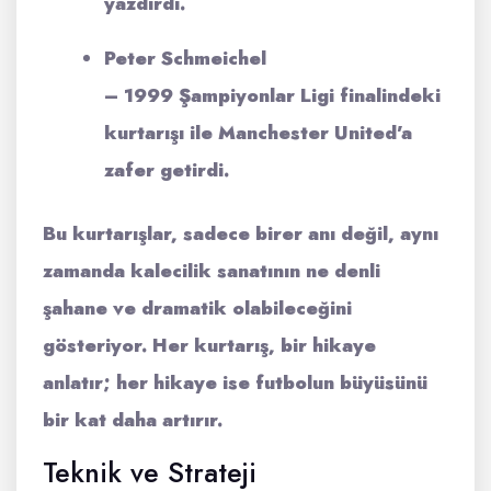
yazdırdı.
Peter Schmeichel
– 1999 Şampiyonlar Ligi finalindeki
kurtarışı ile Manchester United’a
zafer getirdi.
Bu kurtarışlar, sadece birer anı değil, aynı
zamanda kalecilik sanatının ne denli
şahane
ve
dramatik
olabileceğini
gösteriyor. Her kurtarış, bir hikaye
anlatır; her hikaye ise futbolun büyüsünü
bir kat daha artırır.
Teknik ve Strateji