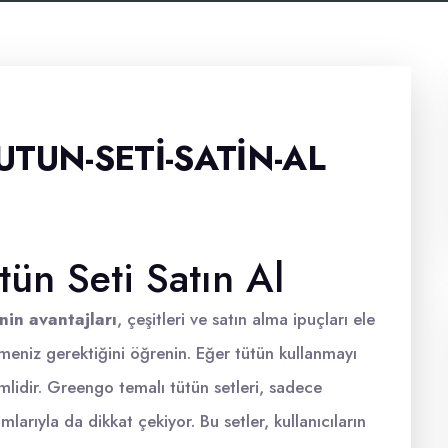
TUN-SETI-SATIN-AL
ün Seti Satın Al
nin avantajları
, çeşitleri ve satın alma ipuçları ele
etmeniz gerektiğini öğrenin. Eğer tütün kullanmayı
lidir. Greengo temalı tütün setleri, sadece
ımlarıyla da dikkat çekiyor. Bu setler, kullanıcıların