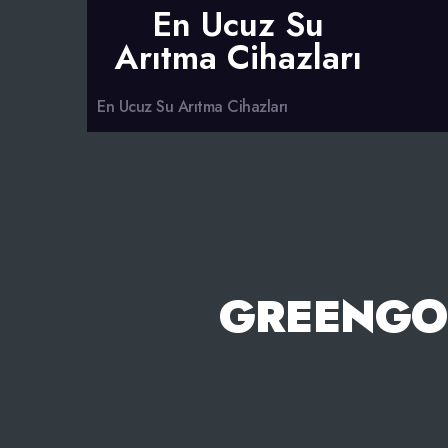
En Ucuz Su
Arıtma Cihazları
En Ucuz Su Arıtma Cihazları
GREENGO-