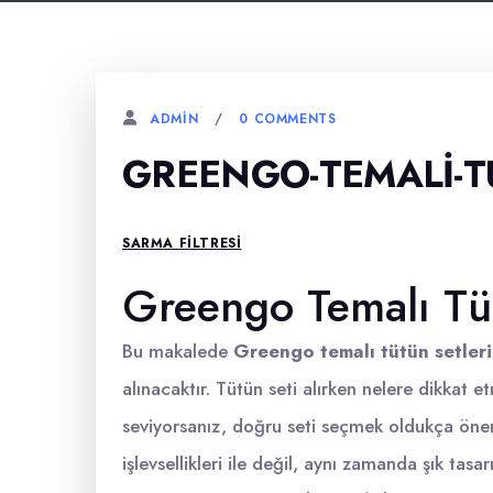
0 COMMENTS
ADMIN
GREENGO-TEMALI-TU
SARMA FILTRESI
Greengo Temalı Tüt
Bu makalede
Greengo temalı tütün setleri
alınacaktır. Tütün seti alırken nelere dikkat 
seviyorsanız, doğru seti seçmek oldukça önem
işlevsellikleri ile değil, aynı zamanda şık tasar