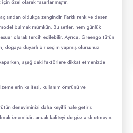
için özel olarak tasarlanmıştır.
açısından oldukça zengindir. Farklı renk ve desen
ir model bulmak mümkün. Bu setler, hem günlük
esuar olarak tercih edilebilir. Ayrıca, Greengo tütün
çin, doğaya duyarlı bir seçim yapmış olursunuz.
yaparken, aşağıdaki faktörlere dikkat etmenizde
lzemelerin kalitesi, kullanım ömrünü ve
 tütün deneyiminizi daha keyifli hale getirir.
mak önemlidir, ancak kaliteyi de göz ardı etmeyin.