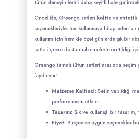
tütün deneyimlerini daha keyifli hale getirmek 
Öncelikle, Greengo setleri
kalite
ve
estetik
seçenekleriyle, her kullanıcıya hitap eden b
kullanım için hem de özel günlerde şık bir aks
setleri çevre dostu malzemelerle üretildiği i
Greengo temalı tütün setleri arasında seçim 
fayda var:
Malzeme Kalitesi:
Setin yapıldığı ma
performansını etkiler.
Tasarım:
Şık ve kullanışlı bir tasarım,
Fiyat:
Bütçenize uygun seçenekler bul