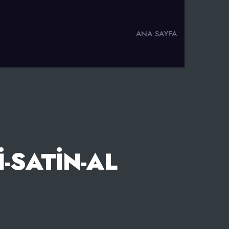
ANA SAYFA
-SATIN-AL