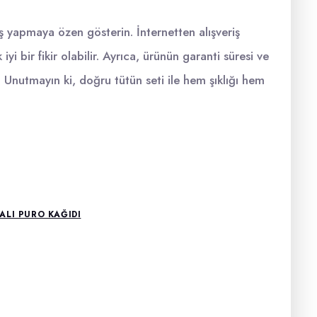
iş yapmaya özen gösterin. İnternetten alışveriş
yi bir fikir olabilir. Ayrıca, ürünün garanti süresi ve
. Unutmayın ki, doğru tütün seti ile hem şıklığı hem
LI PURO KAĞIDI