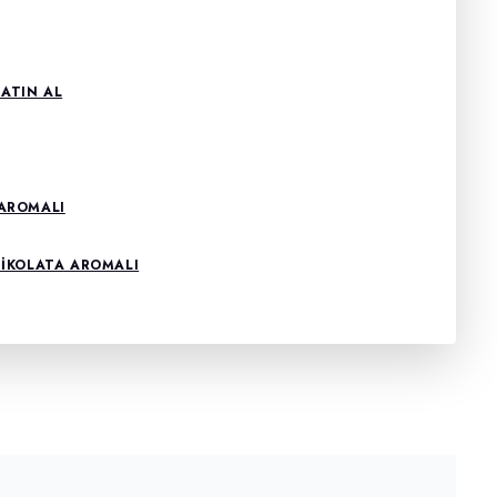
SATIN AL
 AROMALI
ÇIKOLATA AROMALI