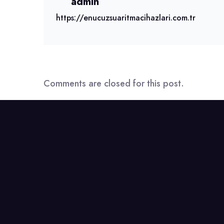
admin
https://enucuzsuaritmacihazlari.com.tr
Comments are closed for this post.