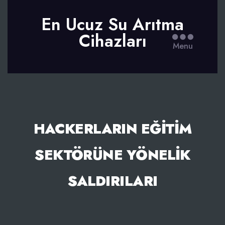
En Ucuz Su Arıtma
Cihazları
Menu
HACKERLARIN EĞITIM
SEKTÖRÜNE YÖNELIK
SALDIRILARI