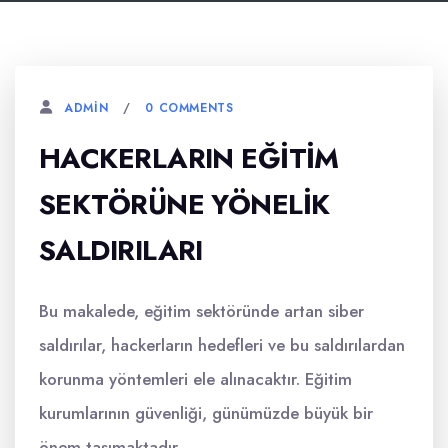
0 COMMENTS
ADMIN
HACKERLARIN EĞITIM
SEKTÖRÜNE YÖNELIK
SALDIRILARI
Bu makalede, eğitim sektöründe artan siber
saldırılar, hackerların hedefleri ve bu saldırılardan
korunma yöntemleri ele alınacaktır. Eğitim
kurumlarının güvenliği, günümüzde büyük bir
önem taşımaktadır.