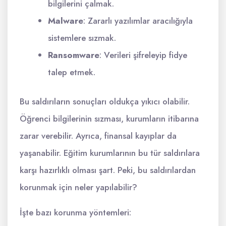
bilgilerini çalmak.
Malware
: Zararlı yazılımlar aracılığıyla
sistemlere sızmak.
Ransomware
: Verileri şifreleyip fidye
talep etmek.
Bu saldırıların sonuçları oldukça yıkıcı olabilir.
Öğrenci bilgilerinin sızması, kurumların itibarına
zarar verebilir. Ayrıca, finansal kayıplar da
yaşanabilir. Eğitim kurumlarının bu tür saldırılara
karşı hazırlıklı olması şart. Peki, bu saldırılardan
korunmak için neler yapılabilir?
İşte bazı korunma yöntemleri: