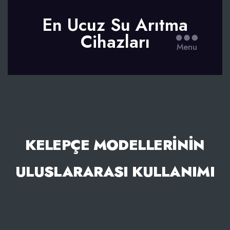
En Ucuz Su Arıtma
Cihazları
Menu
KELEPÇE MODELLERININ
ULUSLARARASI KULLANIMI