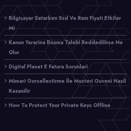
Bilgisayar Satarken Ssd Ve Ram Fiyati Etkiler
Mi
Kanun Yararina Bozma Talebi Reddedilirse Ne
Olur
Digital Planet E Fatura Sorunlari
Mimari Gorsellestirme İle Musteri Guveni Nasil
Kazanilir
How To Protect Your Private Keys Offline