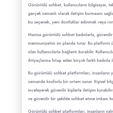
Görüntülü sohbet, kullanıcıların bilgisayar, tel
gerçek zamanlı olarak iletişim kurmasını sağla
bu seçenek, yeni dostluklar edinmek veya roma
Manisa görüntülü sohbet kadınlarla, güvenilir 
memnuniyetini ön planda tutar. Bu platform ü
olan kullanıcılarla bağlantı kurabilir. Kullanıcıl
ihtiyaçlarına hitap eden birçok farklı kadınla il
Bu görüntülü sohbet platformları, insanların 
zamanda konforlu bir ortam sunar. Kişisel bilg
inceleyerek güvenilir kişilerle iletişim kurabil
ve güvenilir bir şekilde sohbet etme imkanı b
Görüntülü sohbet platformları, insanların yal