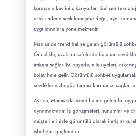
kurmanın keyfini çıkarıyorlar. Gelişen teknoloj
artık sadece sesli konuşma değil, aynı zama
uygulamalara yönelmektedir.
Manisa'da trend haline gelen görüntülü sohbe
Öncelikle, uzak mesafelerde bulunan sevdikler
imkanı sağlar. Bu sayede, aile üyeleri, arkada
kolay hale gelir. Görüntülü sohbet uygulamala
sevdiklerinizle göz teması kurmanızı sağlar, bö
Ayrıca, Manisa'da trend haline gelen bu uygu
oynamaktadır. İş görüşmeleri, sunumlar ve proj
müşterilerinizle görüntülü olarak iletişim kur
işbirliğini güçlendirir.