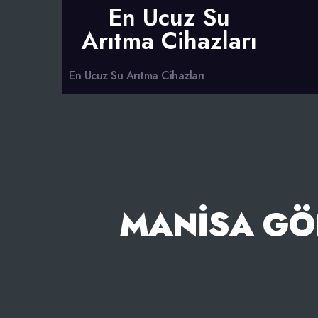
En Ucuz Su
Arıtma Cihazları
En Ucuz Su Arıtma Cihazları
MANISA GÖ