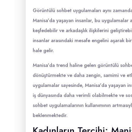
Görüntülü sohbet uygulamaları aynı zamanda 
Manisa'da yaşayan insanlar, bu uygulamalar aracı
keşfedebilir ve arkadaşlık ilişkilerini geliştire
insanlar arasındaki mesafe engelini aşarak b
hale gelir.
Manisa'da trend haline gelen görüntülü sohbet
dönüştürmekte ve daha zengin, samimi ve etkil
uygulamalar sayesinde, Manisa'da yaşayan ins
iş dünyasında daha verimli olabilmekte ve so
sohbet uygulamalarının kullanımının artmasıy
beklenmektedir.
Kadınların Tercihi: Man