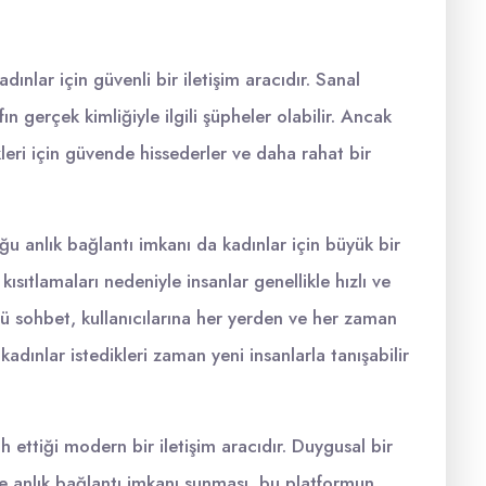
ınlar için güvenli bir iletişim aracıdır. Sanal
ın gerçek kimliğiyle ilgili şüpheler olabilir. Ancak
ükleri için güvende hissederler ve daha rahat bir
u anlık bağlantı imkanı da kadınlar için büyük bir
ıtlamaları nedeniyle insanlar genellikle hızlı ve
ülü sohbet, kullanıcılarına her yerden ve her zaman
dınlar istedikleri zaman yeni insanlarla tanışabilir
 ettiği modern bir iletişim aracıdır. Duygusal bir
ve anlık bağlantı imkanı sunması, bu platformun