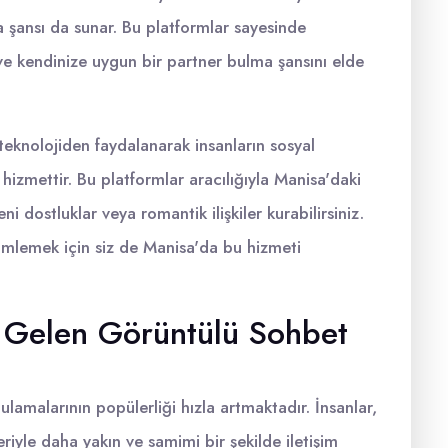
a şansı da sunar. Bu platformlar sayesinde
r ve kendinize uygun bir partner bulma şansını elde
eknolojiden faydalanarak insanların sosyal
 hizmettir. Bu platformlar aracılığıyla Manisa'daki
eni dostluklar veya romantik ilişkiler kurabilirsiniz.
imlemek için siz de Manisa'da bu hizmeti
 Gelen Görüntülü Sohbet
lamalarının popülerliği hızla artmaktadır. İnsanlar,
leriyle daha yakın ve samimi bir şekilde iletişim