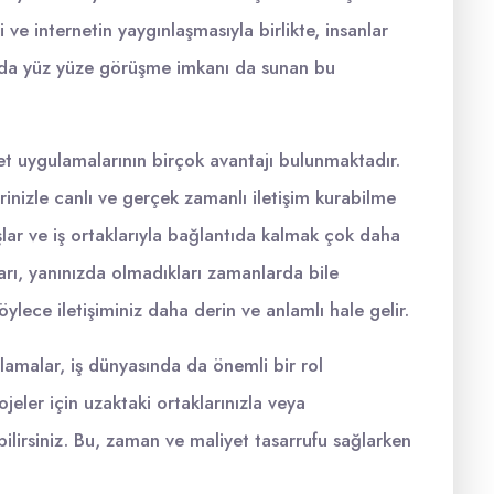
i ve internetin yaygınlaşmasıyla birlikte, insanlar
nda yüz yüze görüşme imkanı da sunan bu
t uygulamalarının birçok avantajı bulunmaktadır.
inizle canlı ve gerçek zamanlı iletişim kurabilme
şlar ve iş ortaklarıyla bağlantıda kalmak çok daha
rı, yanınızda olmadıkları zamanlarda bile
ylece iletişiminiz daha derin ve anlamlı hale gelir.
lamalar, iş dünyasında da önemli bir rol
eler için uzaktaki ortaklarınızla veya
abilirsiniz. Bu, zaman ve maliyet tasarrufu sağlarken