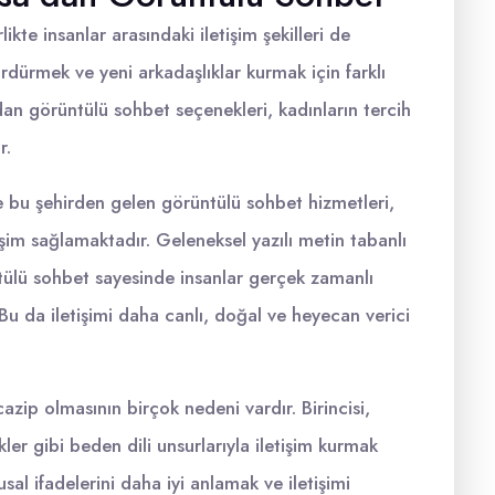
kte insanlar arasındaki iletişim şekilleri de
 sürdürmek ve yeni arkadaşlıklar kurmak için farklı
n görüntülü sohbet seçenekleri, kadınların tercih
r.
ve bu şehirden gelen görüntülü sohbet hizmetleri,
tişim sağlamaktadır. Geleneksel yazılı metin tabanlı
tülü sohbet sayesinde insanlar gerçek zamanlı
r. Bu da iletişimi daha canlı, doğal ve heyecan verici
zip olmasının birçok nedeni vardır. Birincisi,
ler gibi beden dili unsurlarıyla iletişim kurmak
al ifadelerini daha iyi anlamak ve iletişimi