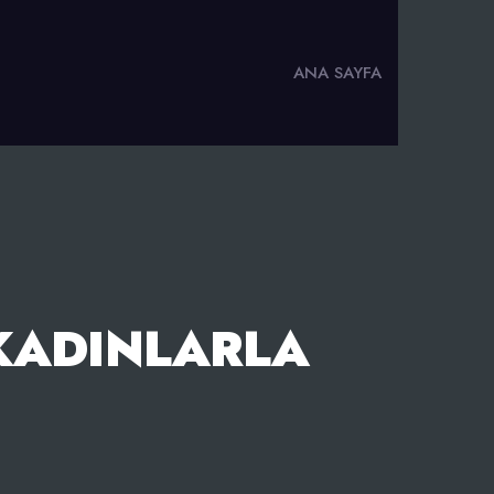
ANA SAYFA
KADINLARLA