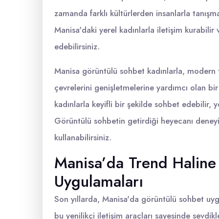
zamanda farklı kültürlerden insanlarla tanışm
Manisa'daki yerel kadınlarla iletişim kurabili
edebilirsiniz.
Manisa görüntülü sohbet kadınlarla, modern t
çevrelerini genişletmelerine yardımcı olan bir
kadınlarla keyifli bir şekilde sohbet edebilir, y
Görüntülü sohbetin getirdiği heyecanı deney
kullanabilirsiniz.
Manisa’da Trend Haline
Uygulamaları
Son yıllarda, Manisa'da görüntülü sohbet uygu
bu yenilikçi iletişim araçları sayesinde sevdik