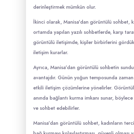
derinleştirmek mümkün olur.
İkinci olarak, Manisa'dan görüntülü sohbet, kad
ortamda yapılan yazılı sohbetlerde, karşı taraf
görüntülü iletişimde, kişiler birbirlerini görd
iletişim kurarlar.
Ayrıca, Manisa'dan görüntülü sohbetin sunduğ
avantajdır. Günün yoğun temposunda zaman kıs
etkili iletişim çözümlerine yönelirler. Görünt
anında bağlantı kurma imkanı sunar, böylece ka
ve sohbet edebilirler.
Manisa'dan görüntülü sohbet, kadınların tercih
bağ kurmayı kolaylaştırması, güvenli olması 