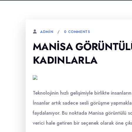
0 COMMENTS
ADMIN
MANISA GÖRÜNTÜL
KADINLARLA
Teknolojinin hızlı gelişimiyle birlikte insanlar
İnsanlar artık sadece sesli görüşme yapmakl
faydalanıyor. Bu noktada Manisa görüntülü soh
verici hale getiren bir seçenek olarak öne çıkı