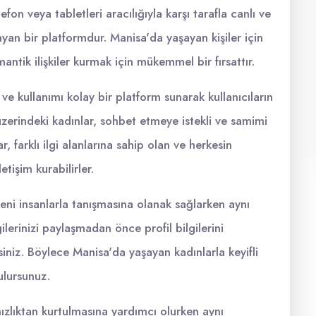
efon veya tabletleri aracılığıyla karşı tarafla canlı ve
yan bir platformdur. Manisa'da yaşayan kişiler için
ntik ilişkiler kurmak için mükemmel bir fırsattır.
ve kullanımı kolay bir platform sunarak kullanıcıların
zerindeki kadınlar, sohbet etmeye istekli ve samimi
ar, farklı ilgi alanlarına sahip olan ve herkesin
etişim kurabilirler.
yeni insanlarla tanışmasına olanak sağlarken aynı
ilerinizi paylaşmadan önce profil bilgilerini
irsiniz. Böylece Manisa'da yaşayan kadınlarla keyifli
ulursunuz.
nızlıktan kurtulmasına yardımcı olurken aynı