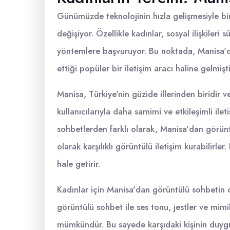
Günümüzde teknolojinin hızla gelişmesiyle birli
değişiyor. Özellikle kadınlar, sosyal ilişkileri
yöntemlere başvuruyor. Bu noktada, Manisa'da
ettiği popüler bir iletişim aracı haline gelmişti
Manisa, Türkiye'nin güzide illerinden biridir 
kullanıcılarıyla daha samimi ve etkileşimli ile
sohbetlerden farklı olarak, Manisa'dan görün
olarak karşılıklı görüntülü iletişim kurabilirle
hale getirir.
Kadınlar için Manisa'dan görüntülü sohbetin ca
görüntülü sohbet ile ses tonu, jestler ve mimik
mümkündür. Bu sayede karşıdaki kişinin duygus