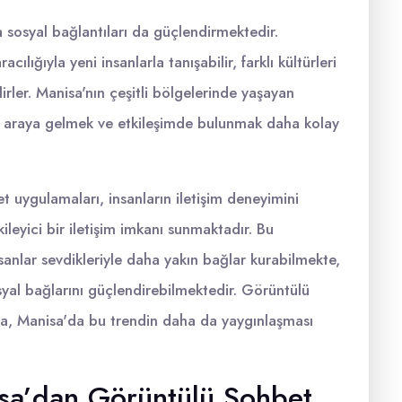
sosyal bağlantıları da güçlendirmektedir.
lığıyla yeni insanlarla tanışabilir, farklı kültürleri
bilirler. Manisa'nın çeşitli bölgelerinde yaşayan
ir araya gelmek ve etkileşimde bulunmak daha kolay
 uygulamaları, insanların iletişim deneyimini
eyici bir iletişim imkanı sunmaktadır. Bu
anlar sevdikleriyle daha yakın bağlar kurabilmekte,
syal bağlarını güçlendirebilmektedir. Görüntülü
la, Manisa'da bu trendin daha da yaygınlaşması
isa’dan Görüntülü Sohbet