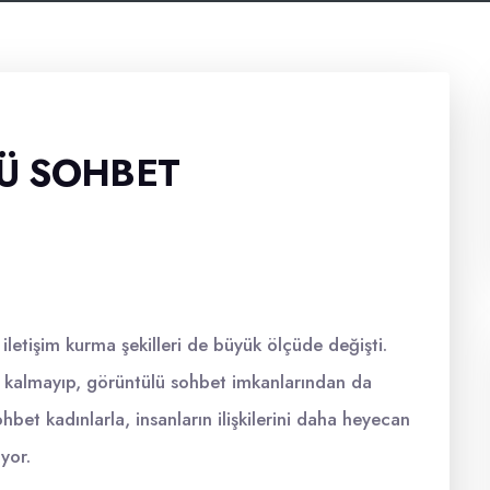
Ü SOHBET
ın iletişim kurma şekilleri de büyük ölçüde değişti.
a kalmayıp, görüntülü sohbet imkanlarından da
bet kadınlarla, insanların ilişkilerini daha heyecan
yor.