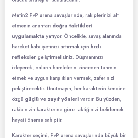
Metin2 PvP arena savaşlarında, rakiplerinizi alt
etmenin anahtarı
doğru taktikleri
uygulamakta
yatıyor. Öncelikle, savaş alanında
hareket kabiliyetinizi artırmak için
hızlı
refleksler
geliştirmelisiniz. Düşmanınızı
izleyerek, onların hamlelerini önceden tahmin
etmek ve uygun karşılıkları vermek, zaferinizi
pekiştirecektir. Unutmayın, her karakterin kendine
özgü
güçlü ve zayıf yönleri
vardır. Bu yüzden,
rakibinizin karakterine göre taktiğinizi belirlemek
hayati öneme sahiptir.
Karakter seçimi, PvP arena savaşlarında büyük bir