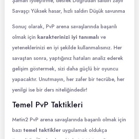
Şaman İyileştirme, destek Doğrudan saldırı zayıf
Savaşçı Yüksek hasar, hızlı saldırı Düşük savunma
Sonuç olarak, PvP arena savaşlarında başarılı
olmak için
karakterinizi iyi tanımalı
ve
yeteneklerinizi en iyi şekilde kullanmalısınız. Her
savaştan sonra, yaptığınız hataları analiz ederek
gelişim göstermek, sizi daha güçlü bir oyuncu
yapacaktır. Unutmayın, her zafer bir tecrübe, her
yenilgi ise bir ders niteliğindedir!
Temel PvP Taktikleri
Metin2 PvP arena savaşlarında başarılı olmak için
bazı
temel taktikler
uygulamak oldukça