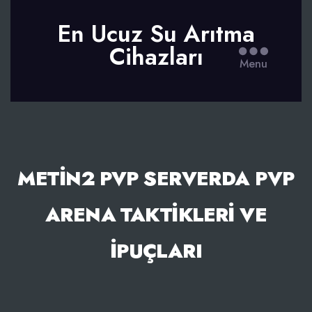
En Ucuz Su Arıtma
Cihazları
Menu
METIN2 PVP SERVERDA PVP
ARENA TAKTIKLERI VE
İPUÇLARI