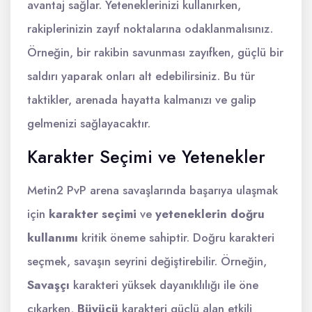
avantaj sağlar. Yeteneklerinizi kullanırken,
rakiplerinizin zayıf noktalarına odaklanmalısınız.
Örneğin, bir rakibin savunması zayıfken, güçlü bir
saldırı yaparak onları alt edebilirsiniz. Bu tür
taktikler, arenada hayatta kalmanızı ve galip
gelmenizi sağlayacaktır.
Karakter Seçimi ve Yetenekler
Metin2 PvP arena savaşlarında başarıya ulaşmak
için
karakter seçimi
ve
yeteneklerin doğru
kullanımı
kritik öneme sahiptir. Doğru karakteri
seçmek, savaşın seyrini değiştirebilir. Örneğin,
Savaşçı
karakteri yüksek dayanıklılığı ile öne
çıkarken,
Büyücü
karakteri güçlü alan etkili