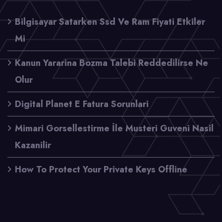
Bilgisayar Satarken Ssd Ve Ram Fiyati Etkiler
Mi
Kanun Yararina Bozma Talebi Reddedilirse Ne
Olur
Digital Planet E Fatura Sorunlari
Mimari Gorsellestirme İle Musteri Guveni Nasil
Kazanilir
How To Protect Your Private Keys Offline