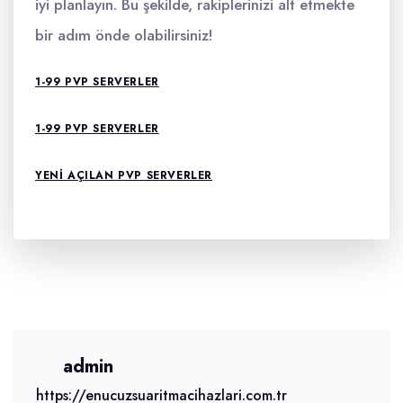
iyi planlayın. Bu şekilde, rakiplerinizi alt etmekte
bir adım önde olabilirsiniz!
1-99 PVP SERVERLER
1-99 PVP SERVERLER
YENI AÇILAN PVP SERVERLER
admin
https://enucuzsuaritmacihazlari.com.tr