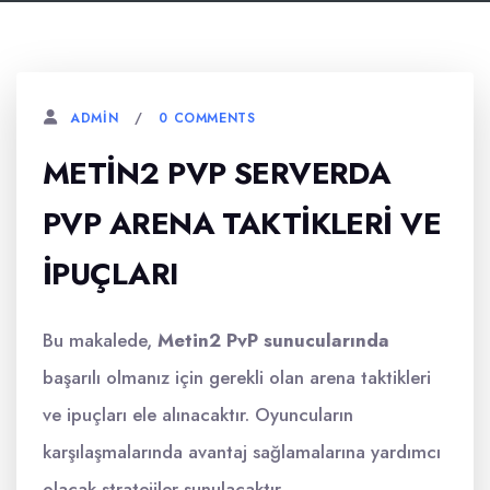
0 COMMENTS
ADMIN
METIN2 PVP SERVERDA
PVP ARENA TAKTIKLERI VE
İPUÇLARI
Bu makalede,
Metin2 PvP sunucularında
başarılı olmanız için gerekli olan arena taktikleri
ve ipuçları ele alınacaktır. Oyuncuların
karşılaşmalarında avantaj sağlamalarına yardımcı
olacak stratejiler sunulacaktır.