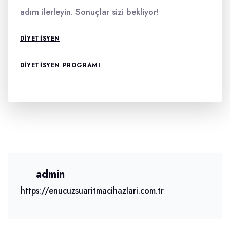
adım ilerleyin. Sonuçlar sizi bekliyor!
DIYETISYEN
DIYETISYEN PROGRAMI
admin
https://enucuzsuaritmacihazlari.com.tr