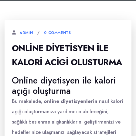
0 COMMENTS
ADMIN
ONLINE DIYETISYEN İLE
KALORI ACIGI OLUSTURMA
Online diyetisyen ile kalori
açığı oluşturma
Bu makalede,
online diyetisyenlerin
nasıl kalori
açığı oluşturmanıza yardımcı olabileceğini,
sağlıklı beslenme alışkanlıklarını geliştirmenizi ve
hedeflerinize ulaşmanızı sağlayacak stratejileri