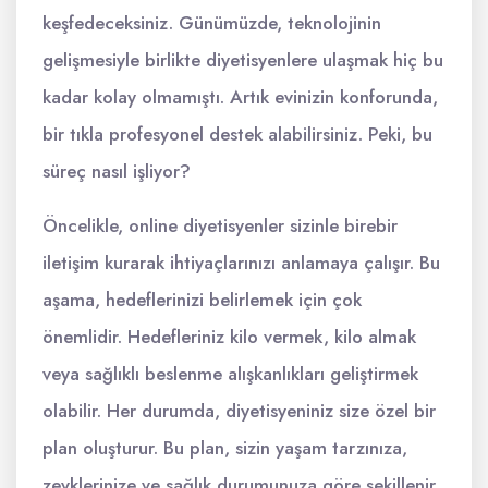
keşfedeceksiniz. Günümüzde, teknolojinin
gelişmesiyle birlikte diyetisyenlere ulaşmak hiç bu
kadar kolay olmamıştı. Artık evinizin konforunda,
bir tıkla profesyonel destek alabilirsiniz. Peki, bu
süreç nasıl işliyor?
Öncelikle, online diyetisyenler sizinle birebir
iletişim kurarak ihtiyaçlarınızı anlamaya çalışır. Bu
aşama, hedeflerinizi belirlemek için çok
önemlidir. Hedefleriniz kilo vermek, kilo almak
veya sağlıklı beslenme alışkanlıkları geliştirmek
olabilir. Her durumda, diyetisyeniniz size özel bir
plan oluşturur. Bu plan, sizin yaşam tarzınıza,
zevklerinize ve sağlık durumunuza göre şekillenir.