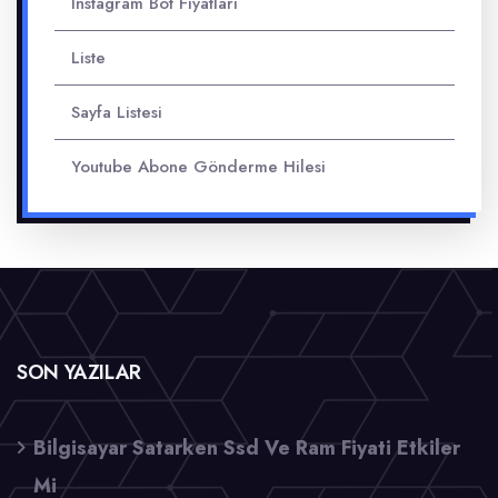
Instagram Bot Fiyatları
Liste
Sayfa Listesi
Youtube Abone Gönderme Hilesi
SON YAZILAR
Bilgisayar Satarken Ssd Ve Ram Fiyati Etkiler
Mi