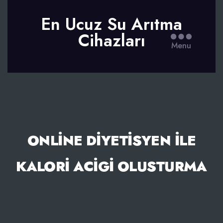
En Ucuz Su Arıtma
Cihazları
Menu
ONLINE DIYETISYEN İLE
KALORI ACIGI OLUSTURMA