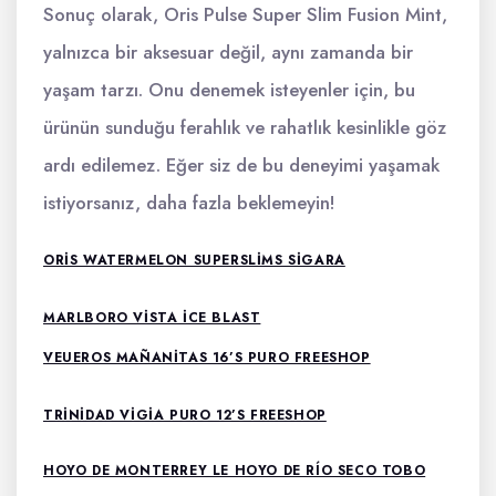
Sonuç olarak, Oris Pulse Super Slim Fusion Mint,
yalnızca bir aksesuar değil, aynı zamanda bir
yaşam tarzı. Onu denemek isteyenler için, bu
ürünün sunduğu ferahlık ve rahatlık kesinlikle göz
ardı edilemez. Eğer siz de bu deneyimi yaşamak
istiyorsanız, daha fazla beklemeyin!
ORIS WATERMELON SUPERSLIMS SIGARA
MARLBORO VISTA İCE BLAST
VEUEROS MAÑANITAS 16’S PURO FREESHOP
TRINIDAD VIGIA PURO 12’S FREESHOP
HOYO DE MONTERREY LE HOYO DE RÍO SECO TOBO