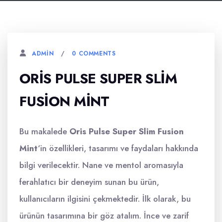
0 COMMENTS
ADMIN
ORIS PULSE SUPER SLIM
FUSION MINT
Bu makalede
Oris Pulse Super Slim Fusion
Mint
‘in özellikleri, tasarımı ve faydaları hakkında
bilgi verilecektir. Nane ve mentol aromasıyla
ferahlatıcı bir deneyim sunan bu ürün,
kullanıcıların ilgisini çekmektedir. İlk olarak, bu
ürünün tasarımına bir göz atalım. İnce ve zarif