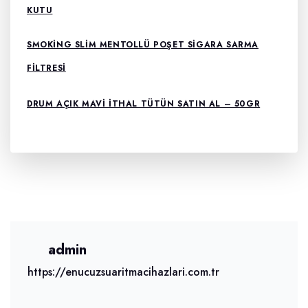
KUTU
SMOKING SLIM MENTOLLÜ POŞET SIGARA SARMA
FILTRESI
DRUM AÇIK MAVI İTHAL TÜTÜN SATIN AL – 50GR
admin
https://enucuzsuaritmacihazlari.com.tr