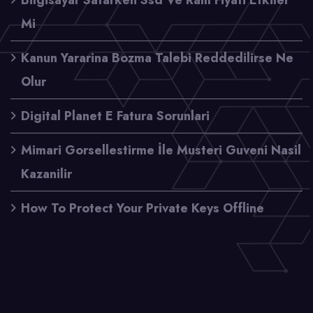
Bilgisayar Satarken Ssd Ve Ram Fiyati Etkiler
Mi
Kanun Yararina Bozma Talebi Reddedilirse Ne
Olur
Digital Planet E Fatura Sorunlari
Mimari Gorsellestirme İle Musteri Guveni Nasil
Kazanilir
How To Protect Your Private Keys Offline