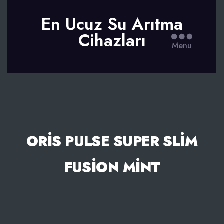
En Ucuz Su Arıtma
Cihazları
Menu
ORIS PULSE SUPER SLIM
FUSION MINT