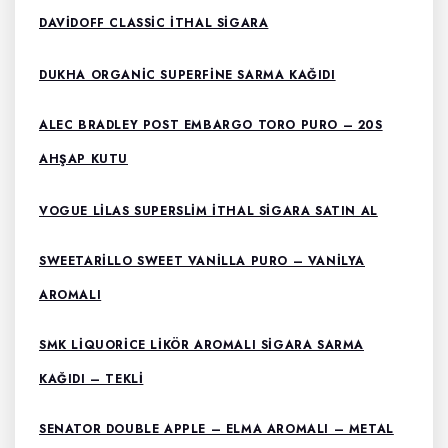
DAVIDOFF CLASSIC ITHAL SIGARA
DUKHA ORGANIC SUPERFINE SARMA KAĞIDI
ALEC BRADLEY POST EMBARGO TORO PURO – 20S
AHŞAP KUTU
VOGUE LILAS SUPERSLIM ITHAL SIGARA SATIN AL
SWEETARILLO SWEET VANILLA PURO – VANILYA
AROMALI
SMK LIQUORICE LIKÖR AROMALI SIGARA SARMA
KAĞIDI – TEKLI
SENATOR DOUBLE APPLE – ELMA AROMALI – METAL