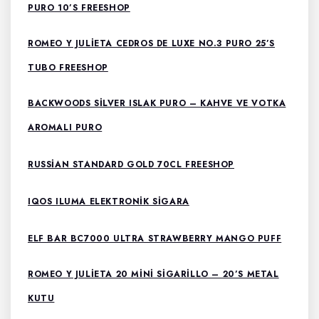
PURO 10’S FREESHOP
ROMEO Y JULIETA CEDROS DE LUXE NO.3 PURO 25’S
TUBO FREESHOP
BACKWOODS SILVER ISLAK PURO – KAHVE VE VOTKA
AROMALI PURO
RUSSIAN STANDARD GOLD 70CL FREESHOP
IQOS ILUMA ELEKTRONIK SIGARA
ELF BAR BC7000 ULTRA STRAWBERRY MANGO PUFF
ROMEO Y JULIETA 20 MINI SIGARILLO – 20’S METAL
KUTU