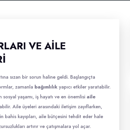
LARI VE AILE
RI
ına sızan bir sorun haline geldi. Başlangıçta
formlar, zamanla
bağımlılık
yapıcı etkiler yaratabilir.
n sosyal yaşamı, iş hayatı ve en önemlisi
aile
ilir. Aile üyeleri arasındaki iletişim zayıflarken,
in bahis kayıpları, aile bütçesini tehdit eder hale
zursuzlukları artırır ve çatışmalara yol açar.