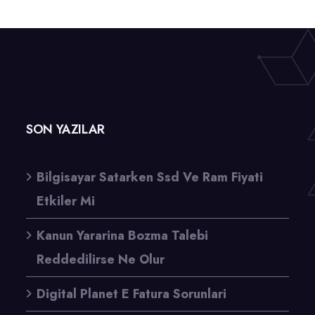
SON YAZILAR
Bilgisayar Satarken Ssd Ve Ram Fiyati
Etkiler Mi
Kanun Yararina Bozma Talebi
Reddedilirse Ne Olur
Digital Planet E Fatura Sorunlari