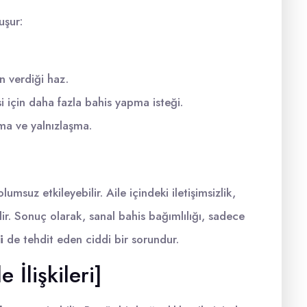
uşur:
 verdiği haz.
i için daha fazla bahis yapma isteği.
a ve yalnızlaşma.
lumsuz etkileyebilir. Aile içindeki iletişimsizlik,
ir. Sonuç olarak, sanal bahis bağımlılığı, sadece
i
de tehdit eden ciddi bir sorundur.
 İlişkileri]