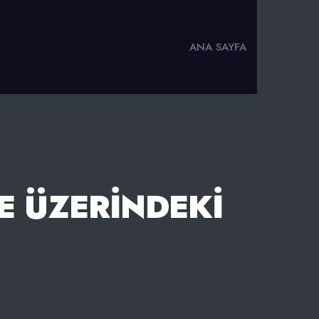
ANA SAYFA
E ÜZERINDEKI