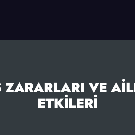
 ZARARLARI VE AIL
ETKILERI