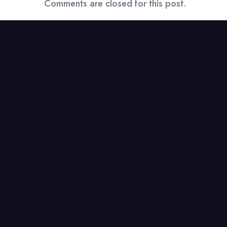
Comments are closed for this post.