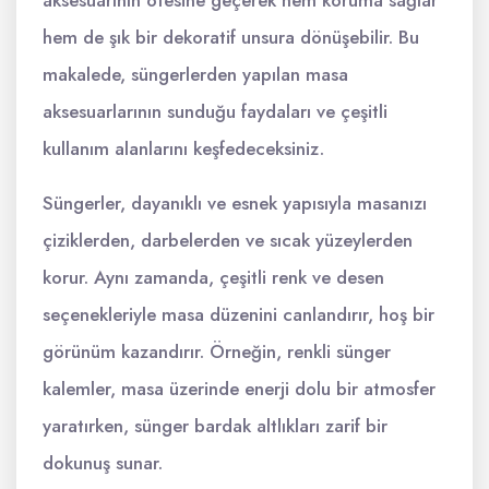
aksesuarının ötesine geçerek hem koruma sağlar
hem de şık bir dekoratif unsura dönüşebilir. Bu
makalede, süngerlerden yapılan masa
aksesuarlarının sunduğu faydaları ve çeşitli
kullanım alanlarını keşfedeceksiniz.
Süngerler, dayanıklı ve esnek yapısıyla masanızı
çiziklerden, darbelerden ve sıcak yüzeylerden
korur. Aynı zamanda, çeşitli renk ve desen
seçenekleriyle masa düzenini canlandırır, hoş bir
görünüm kazandırır. Örneğin, renkli sünger
kalemler, masa üzerinde enerji dolu bir atmosfer
yaratırken, sünger bardak altlıkları zarif bir
dokunuş sunar.