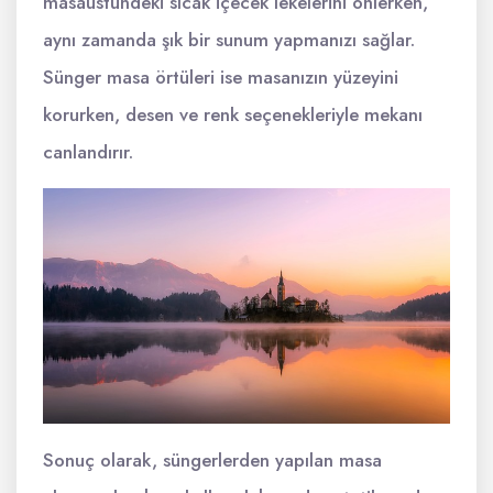
masaüstündeki sıcak içecek lekelerini önlerken,
aynı zamanda şık bir sunum yapmanızı sağlar.
Sünger masa örtüleri ise masanızın yüzeyini
korurken, desen ve renk seçenekleriyle mekanı
canlandırır.
Sonuç olarak, süngerlerden yapılan masa