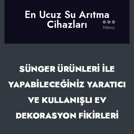
En Ucuz Su Arıtma
Cihazları
Menu
SÜNGER ÜRÜNLERI ILE
YAPABILECEĞINIZ YARATICI
VE KULLANIŞLI EV
DEKORASYON FIKIRLERI