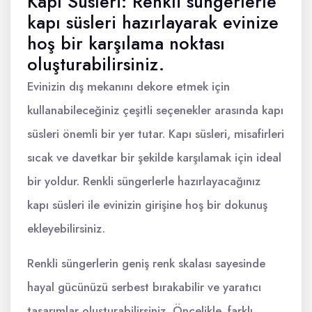
Kapı Süsleri: Renkli süngerlerle
kapı süsleri hazırlayarak evinize
hoş bir karşılama noktası
oluşturabilirsiniz.
Evinizin dış mekanını dekore etmek için
kullanabileceğiniz çeşitli seçenekler arasında kapı
süsleri önemli bir yer tutar. Kapı süsleri, misafirleri
sıcak ve davetkar bir şekilde karşılamak için ideal
bir yoldur. Renkli süngerlerle hazırlayacağınız
kapı süsleri ile evinizin girişine hoş bir dokunuş
ekleyebilirsiniz.
Renkli süngerlerin geniş renk skalası sayesinde
hayal gücünüzü serbest bırakabilir ve yaratıcı
tasarımlar oluşturabilirsiniz. Öncelikle, farklı