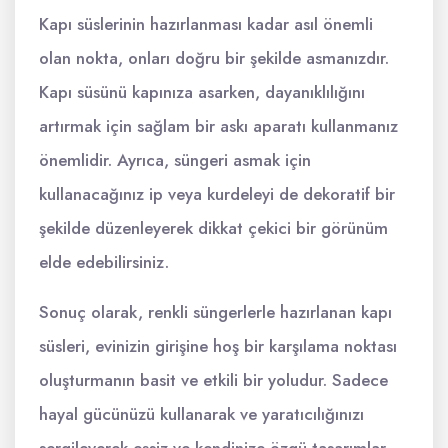
Kapı süslerinin hazırlanması kadar asıl önemli
olan nokta, onları doğru bir şekilde asmanızdır.
Kapı süsünü kapınıza asarken, dayanıklılığını
artırmak için sağlam bir askı aparatı kullanmanız
önemlidir. Ayrıca, süngeri asmak için
kullanacağınız ip veya kurdeleyi de dekoratif bir
şekilde düzenleyerek dikkat çekici bir görünüm
elde edebilirsiniz.
Sonuç olarak, renkli süngerlerle hazırlanan kapı
süsleri, evinizin girişine hoş bir karşılama noktası
oluşturmanın basit ve etkili bir yoludur. Sadece
hayal gücünüzü kullanarak ve yaratıcılığınızı
sergileyerek eşsiz ve kendinize özgü tasarımlar