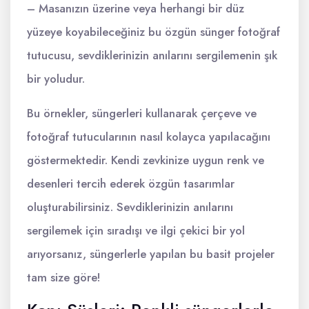
– Masanızın üzerine veya herhangi bir düz
yüzeye koyabileceğiniz bu özgün sünger fotoğraf
tutucusu, sevdiklerinizin anılarını sergilemenin şık
bir yoludur.
Bu örnekler, süngerleri kullanarak çerçeve ve
fotoğraf tutucularının nasıl kolayca yapılacağını
göstermektedir. Kendi zevkinize uygun renk ve
desenleri tercih ederek özgün tasarımlar
oluşturabilirsiniz. Sevdiklerinizin anılarını
sergilemek için sıradışı ve ilgi çekici bir yol
arıyorsanız, süngerlerle yapılan bu basit projeler
tam size göre!