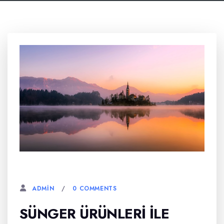
6 AĞUSTOS, 2023
0 COMMENTS
ADMIN
SÜNGER ÜRÜNLERI ILE