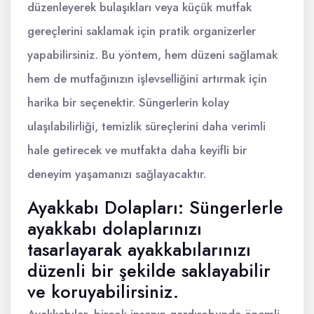
düzenleyerek bulaşıkları veya küçük mutfak
gereçlerini saklamak için pratik organizerler
yapabilirsiniz. Bu yöntem, hem düzeni sağlamak
hem de mutfağınızın işlevselliğini artırmak için
harika bir seçenektir. Süngerlerin kolay
ulaşılabilirliği, temizlik süreçlerini daha verimli
hale getirecek ve mutfakta daha keyifli bir
deneyim yaşamanızı sağlayacaktır.
Ayakkabı Dolapları: Süngerlerle
ayakkabı dolaplarınızı
tasarlayarak ayakkabılarınızı
düzenli bir şekilde saklayabilir
ve koruyabilirsiniz.
Ayakkabılar, birçok insanın gardırobunda önemli