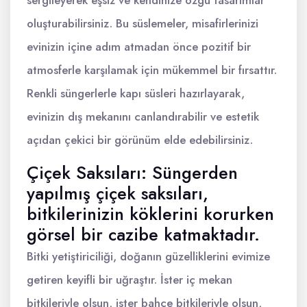
oluşturabilirsiniz. Bu süslemeler, misafirlerinizi
evinizin içine adım atmadan önce pozitif bir
atmosferle karşılamak için mükemmel bir fırsattır.
Renkli süngerlerle kapı süsleri hazırlayarak,
evinizin dış mekanını canlandırabilir ve estetik
açıdan çekici bir görünüm elde edebilirsiniz.
Çiçek Saksıları: Süngerden
yapılmış çiçek saksıları,
bitkilerinizin köklerini korurken
görsel bir cazibe katmaktadır.
Bitki yetiştiriciliği, doğanın güzelliklerini evimize
getiren keyifli bir uğraştır. İster iç mekan
bitkileriyle olsun, ister bahçe bitkileriyle olsun,