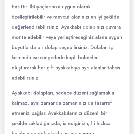
basittir. İhtiyaçlarınıza uygun olarak
özelleştirilebilir ve mevcut alanınızı en iyi şekilde
değerlendirebilirsiniz. Ayakkabı dolabınızı duvara
monte edebilir veya yerleştireceğiniz alana uygun
boyutlarda bir dolap seçebilirsiniz. Dolabın iç
kısmında ise süngerlerle kaplı bölmeler
oluşturarak her çift ayakkabıya ayrı alanlar tahsis
edebilirsiniz.
Ayakkabı dolapları, sadece düzeni sağlamakla
kalmaz, aynı zamanda zamanınızı da tasarruf
etmenizi sağlar. Ayakkabılarınızı düzenli bir
şekilde sakladığınızda, istediğiniz çifti hızlıca
bulabilir ve dolaplarda arama yapma