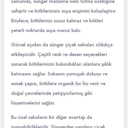
zamanda, sünger malzeme nem tutma özelliğine
sahiptir ve bitkilerinizin suya erişimini kolaylaştırır.
Böylece, bitkileriniz susuz kalmaz ve kökleri
yeterli miktarda suya maruz kalır.
Görsel açıdan da sünger çiçek saksıları oldukça
etkileyicidir. Çeşitli renk ve desen seçenekleri
sunarak bitkilerinizin bulundukları alanlara şıklık
katmasını sağlar. Saksının yumuşak dokusu ve
esnek yapısı, bitkilere organik bir his verir ve
doğal çevrelerinde yetişiyorlarmış gibi
hissetmelerini sağlar.
Bu özel saksıların bir diğer avantajı da
taşınabilirlikleridir. Süngerden yapılmış çiçek