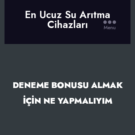
En Ucuz Su Arıtma
Cihazları
Menu
DENEME BONUSU ALMAK
İÇIN NE YAPMALIYIM