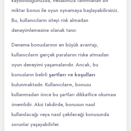
kaydolduğunuzda, hesabınıza tanımlanan bir
miktar bonus ile oyun oynamaya başlayabilirsiniz.
Bu, kullanıcıların siteyi risk almadan
deneyimlemesine olanak tanır.
Deneme bonuslarının en büyük avantajı,
kullanıcıların gerçek paralarını riske atmadan
oyun deneyimi yaşamalarıdır. Ancak, bu
bonusların belirli
şartları ve koşulları
bulunmaktadır. Kullanıcıların, bonusu
kullanmadan önce bu şartları dikkatlice okuması
önemlidir. Aksi takdirde, bonusun nasıl
kullanılacağı veya nasıl çekileceği konusunda
sorunlar yaşayabilirler.