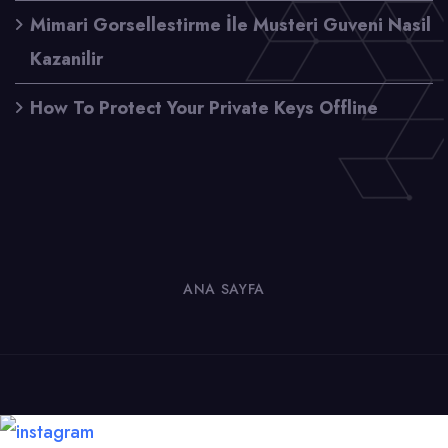
Mimari Gorsellestirme İle Musteri Guveni Nasil
Kazanilir
How To Protect Your Private Keys Offline
ANA SAYFA