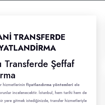
ANI TRANSFERDE
IYATLANDIRMA
 Transferde Şeffaf
ırma
r hizmetlerinin
fiyatlandırma yöntemleri
ele
 sorunlar incelenecektir. İstanbul, hem tarihi hem de
ir yere gitmek istediğinizde, transfer hizmetleriyle