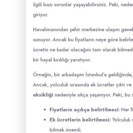
ilgili bazı sorunlar yaşayabilirsiniz. Peki, n
giriyor.
Havalimanından şehir merkezine ulaşım genellikle
sunuyor. Ancak bu fiyatların neye göre belirl
ücretin ne kadar olacağını tam olarak bilmede
bir hayal kırıklığı yaratıyor.
Örneğin, bir arkadaşım İstanbul’a geldiğinde
Ancak, yolculuk sırasında ek ücretler çıktı 
eksikliği
nedeniyle sıkça yaşanıyor. Peki, bu s
Fiyatların açıkça belirtilmesi:
Her fi
Ek ücretlerin belirtilmesi:
Yolculuk 
bilmek önemli.