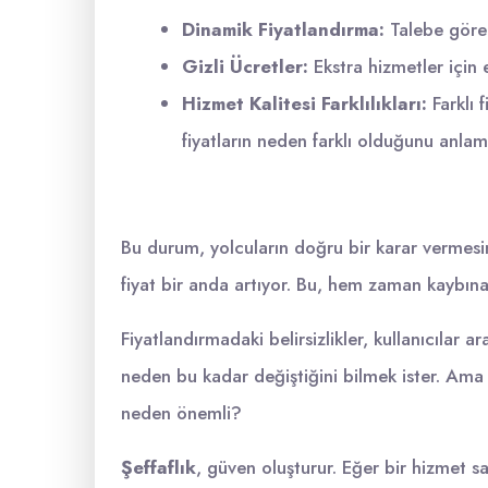
Dinamik Fiyatlandırma:
Talebe göre d
Gizli Ücretler:
Ekstra hizmetler için
Hizmet Kalitesi Farklılıkları:
Farklı 
fiyatların neden farklı olduğunu anlama
Bu durum, yolcuların doğru bir karar vermesin
fiyat bir anda artıyor. Bu, hem zaman kaybın
Fiyatlandırmadaki belirsizlikler, kullanıcılar a
neden bu kadar değiştiğini bilmek ister. Ama
neden önemli?
Şeffaflık
, güven oluşturur. Eğer bir hizmet sa