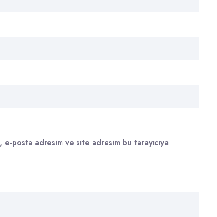
, e-posta adresim ve site adresim bu tarayıcıya