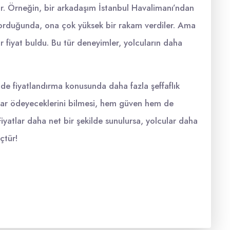
urur. Örneğin, bir arkadaşım İstanbul Havalimanı’ndan
 sorduğunda, ona çok yüksek bir rakam verdiler. Ama
 fiyat buldu. Bu tür deneyimler, yolcuların daha
nde fiyatlandırma konusunda daha fazla şeffaflık
adar ödeyeceklerini bilmesi, hem güven hem de
iyatlar daha net bir şekilde sunulursa, yolcular daha
üçtür!