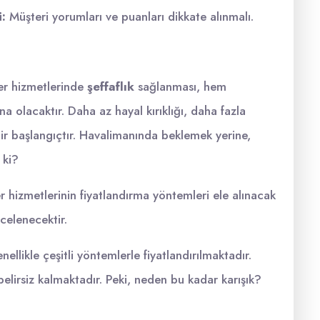
i:
Müşteri yorumları ve puanları dikkate alınmalı.
er hizmetlerinde
şeffaflık
sağlanması, hem
a olacaktır. Daha az hayal kırıklığı, daha fazla
bir başlangıçtır. Havalimanında beklemek yerine,
 ki?
 hizmetlerinin fiyatlandırma yöntemleri ele alınacak
ncelenecektir.
ellikle çeşitli yöntemlerle fiyatlandırılmaktadır.
elirsiz kalmaktadır. Peki, neden bu kadar karışık?