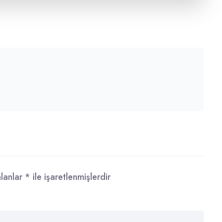
alanlar
*
ile işaretlenmişlerdir