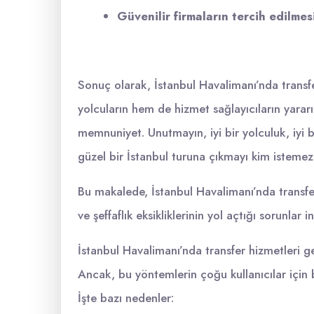
Güvenilir firmaların tercih edilmes
Sonuç olarak, İstanbul Havalimanı’nda transf
yolcuların hem de hizmet sağlayıcıların yararın
memnuniyet. Unutmayın, iyi bir yolculuk, iyi 
güzel bir İstanbul turuna çıkmayı kim istemez
Bu makalede, İstanbul Havalimanı’nda transfer
ve şeffaflık eksikliklerinin yol açtığı sorunlar i
İstanbul Havalimanı’nda transfer hizmetleri gen
Ancak, bu yöntemlerin çoğu kullanıcılar için b
İşte bazı nedenler: