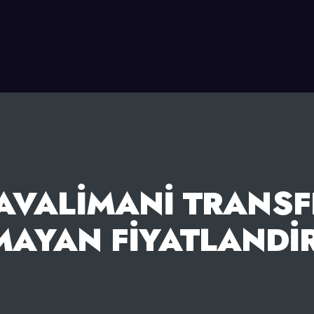
AVALIMANI TRANSF
MAYAN FIYATLANDI