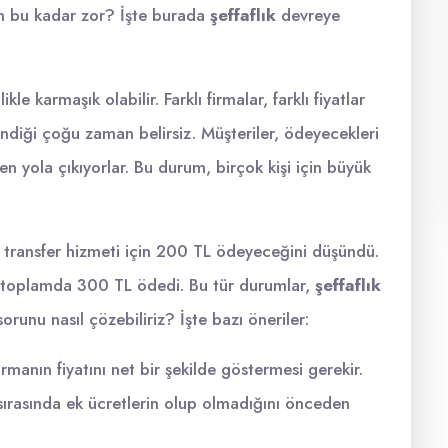
eden bu kadar zor? İşte burada
şeffaflık
devreye
 karmaşık olabilir. Farklı firmalar, farklı fiyatlar
endiği çoğu zaman belirsiz. Müşteriler, ödeyecekleri
n yola çıkıyorlar. Bu durum, birçok kişi için büyük
, transfer hizmeti için 200 TL ödeyeceğini düşündü.
ve toplamda 300 TL ödedi. Bu tür durumlar,
şeffaflık
orunu nasıl çözebiliriz? İşte bazı öneriler:
rmanın fiyatını net bir şekilde göstermesi gerekir.
sırasında ek ücretlerin olup olmadığını önceden