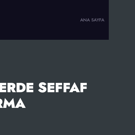
ANA SAYFA
ERDE SEFFAF
RMA