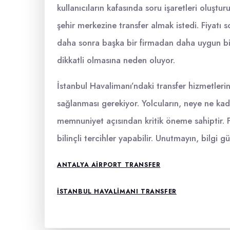
kullanıcıların kafasında soru işaretleri oluşt
şehir merkezine transfer almak istedi. Fiyatı
daha sonra başka bir firmadan daha uygun bir
dikkatli olmasına neden oluyor.
İstanbul Havalimanı’ndaki transfer hizmetleri
sağlanması gerekiyor. Yolcuların, neye ne k
memnuniyet açısından kritik öneme sahiptir. F
bilinçli tercihler yapabilir. Unutmayın, bilgi g
ANTALYA AIRPORT TRANSFER
İSTANBUL HAVALIMANI TRANSFER