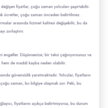
eğişen fiyatlar, çoğu zaman yolcuları şaşırtabilir.
 ek ücretler, çoğu zaman önceden belirtilmez.
firmalar arasında hizmet kalitesi değişebilir, bu da
yı zorlaştırır.
i engeller. Düşünsenize; bir taksi çağırıyorsunuz ve
a hem de maddi kayba neden olabilir.
rasında güvensizlik yaratmaktadır. Yolcular, fiyatların
 çoğu zaman, bu bilgiye ulaşmak zor. Peki, bu
ğlayıcı, fiyatlarını açıkça belirtmiyorsa, bu durum