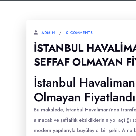
0 COMMENTS
ADMIN
İSTANBUL HAVALIM
SEFFAF OLMAYAN F
İstanbul Havalimanı
Olmayan Fiyatland
Bu makalede, İstanbul Havalimanı’nda transfe
alınacak ve şeffaflık eksikliklerinin yol açtığı
modern yapılarıyla büyüleyici bir şehir. Ama b